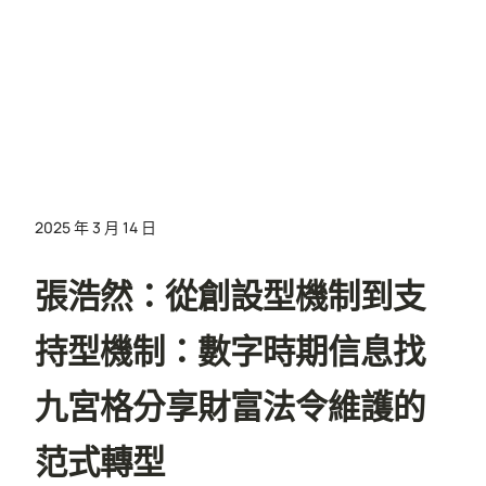
2025 年 3 月 14 日
張浩然：從創設型機制到支
持型機制：數字時期信息找
九宮格分享財富法令維護的
范式轉型