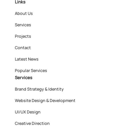
Links
About Us
Services
Projects
Contact
Latest News
Popular Services
Services
Brand Strategy & Identity
Website Design & Development
UI/UX Design
Creative Direction