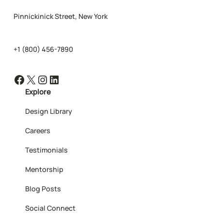
Pinnickinick Street, New York
+1 (800) 456-7890
Facebook
X
Instagram
LinkedIn
Explore
Design Library
Careers
Testimonials
Mentorship
Blog Posts
Social Connect