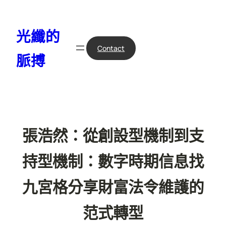
跳
至
光纖的
主
要
Contact
脈搏
內
容
張浩然：從創設型機制到支
持型機制：數字時期信息找
九宮格分享財富法令維護的
范式轉型