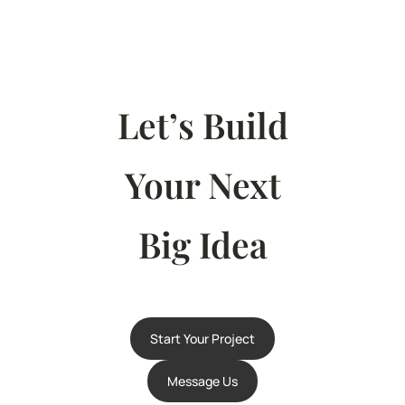
Let’s Build
Your Next
Big Idea
Start Your Project
Message Us