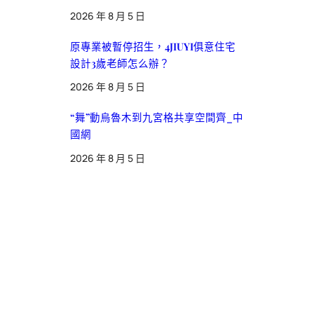
2026 年 8 月 5 日
原專業被暫停招生，4JIUYI俱意住宅
設計3歲老師怎么辦？
2026 年 8 月 5 日
“舞”動烏魯木到九宮格共享空間齊_中
國網
2026 年 8 月 5 日