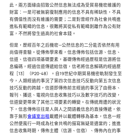
此，兩方面緣由招致公然信息無法成為受貿易機密維護的
財富：一是可被無窮復制應用的信息不具有稀缺性，不具
有價值性而沒有維護的需要；二是對曾經作為社會共鳴進
進私有範疇的信息，很難將其從私有範疇剝離作為公有財
富，不然將發生過高的社會本錢。
但是，歷經百年之后機密—公然信息的二分能否依然有用
尚值得查驗。從傳佈學來看，信息傳佈包括信源、信息、
信道、信宿四項基礎要素，基礎傳佈經過歷程是信源將信
息編碼，經過信道傳遞給信宿，信老將信息解碼的經過歷
程［13］（P20-48）。自19世紀中期貿易機密軌制發生至
今，人類經過的事況了第四次信息技巧反動向第五次信息
技巧反動的跨越，信道即傳佈前言經過的事況了由冊本、
報刊、播送、電視向信息收集技巧以及數字技巧的改變，
信道變更帶來了其他三項要素的轉變。在傳統周遭的狀況
下，信息傳佈往往是人與人之間語義信息的直接傳遞，依
靠于無形
會議室出租
載體并以載體轉移為基本，信息一經
公然便風行一時成為社會共鳴的描寫無疑是適當的；進進
信息收集時期，傳佈主體（信源、信宿）、傳佈內在的事