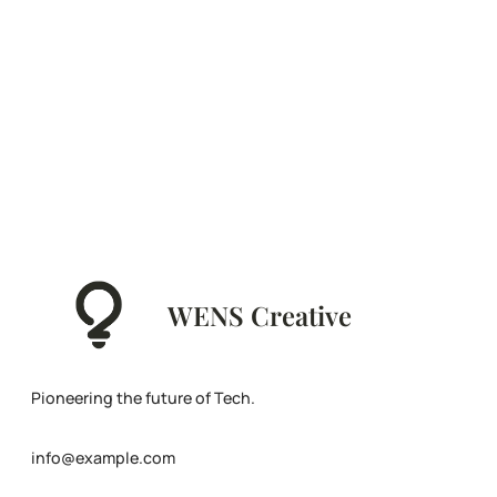
WENS Creative
Pioneering the future of Tech.
info@example.com