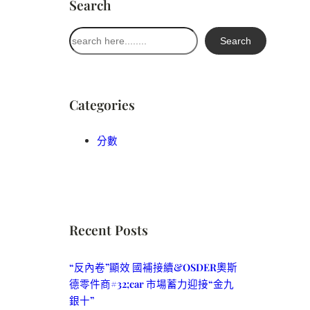
Search
搜
Search
尋
Categories
分數
Recent Posts
“反內卷”顯效 國補接續&OSDER奧斯
德零件商#32;car 市場蓄力迎接“金九
銀十”