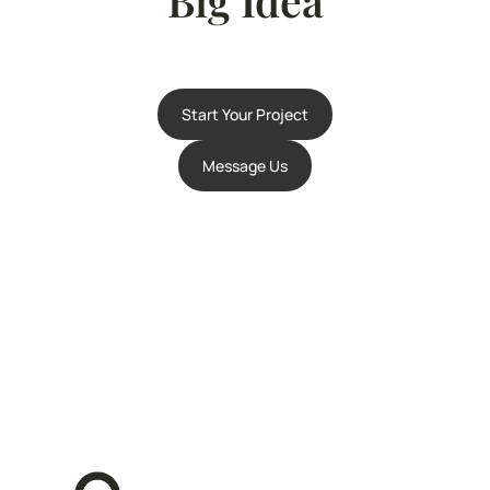
Start Your Project
Message Us