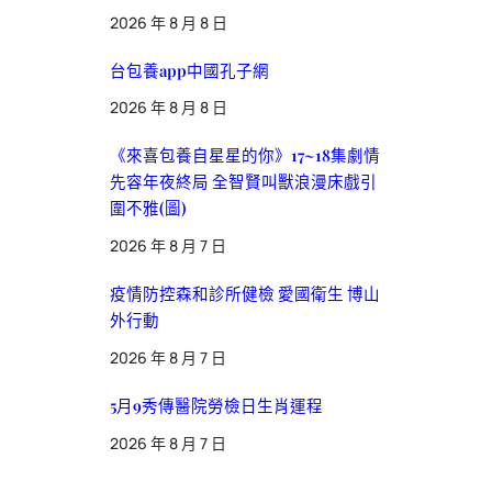
2026 年 8 月 8 日
台包養app中國孔子網
2026 年 8 月 8 日
《來喜包養自星星的你》17~18集劇情
先容年夜終局 全智賢叫獸浪漫床戲引
圍不雅(圖)
2026 年 8 月 7 日
疫情防控森和診所健檢 愛國衛生 博山
外行動
2026 年 8 月 7 日
5月9秀傳醫院勞檢日生肖運程
2026 年 8 月 7 日