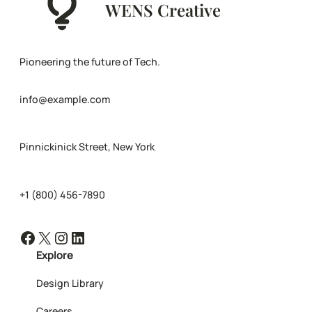
WENS Creative
Pioneering the future of Tech.
info@example.com
Pinnickinick Street, New York
+1 (800) 456-7890
Facebook
X
Instagram
LinkedIn
Explore
Design Library
Careers