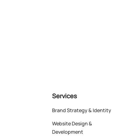
Services
Brand Strategy & Identity
Website Design &
Development