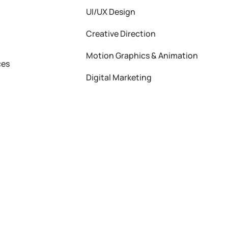
UI/UX Design
Creative Direction
Motion Graphics & Animation
ces
Digital Marketing