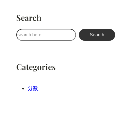
Search
搜
Search
尋
Categories
分數