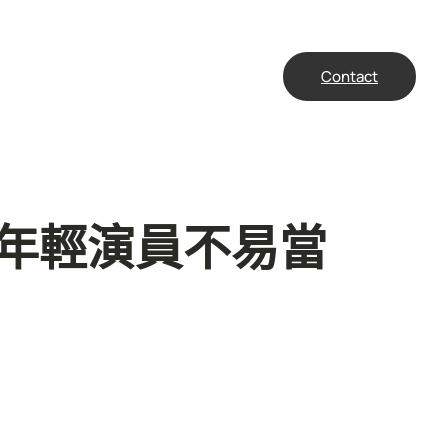
Contact
嘆年輕演員不易當