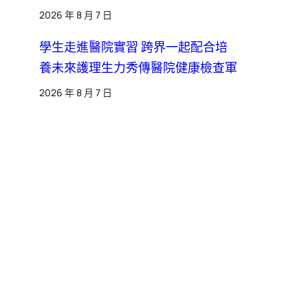
2026 年 8 月 7 日
學生走進醫院實習 跨界一起配合培
養未來護理生力秀傳醫院健康檢查軍
2026 年 8 月 7 日