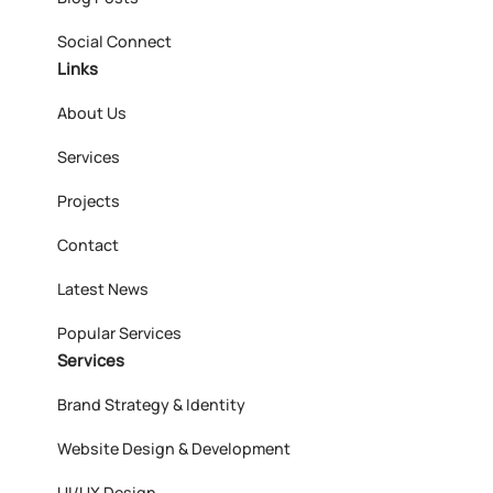
Social Connect
Links
About Us
Services
Projects
Contact
Latest News
Popular Services
Services
Brand Strategy & Identity
Website Design & Development
UI/UX Design