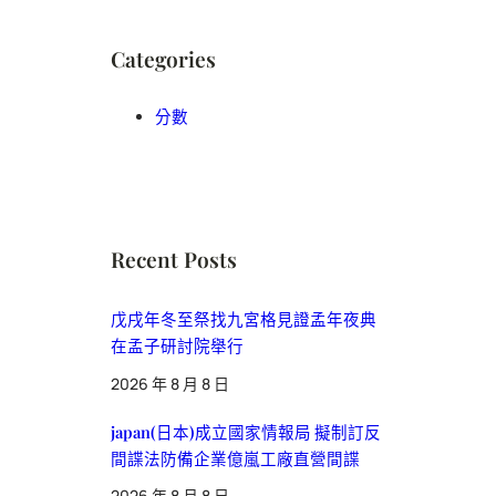
Categories
分數
Recent Posts
戊戌年冬至祭找九宮格見證孟年夜典
在孟子研討院舉行
2026 年 8 月 8 日
japan(日本)成立國家情報局 擬制訂反
間諜法防備企業億嵐工廠直營間諜
2026 年 8 月 8 日