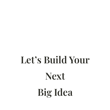
Let’s Build Your
Next
Big Idea