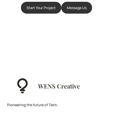
Start Your Project
Message Us
WENS Creative
Pioneering the future of Tech.