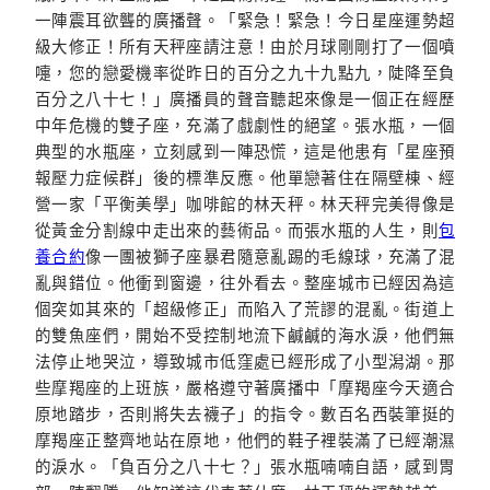
一陣震耳欲聾的廣播聲。「緊急！緊急！今日星座運勢超
級大修正！所有天秤座請注意！由於月球剛剛打了一個噴
嚏，您的戀愛機率從昨日的百分之九十九點九，陡降至負
百分之八十七！」廣播員的聲音聽起來像是一個正在經歷
中年危機的雙子座，充滿了戲劇性的絕望。張水瓶，一個
典型的水瓶座，立刻感到一陣恐慌，這是他患有「星座預
報壓力症候群」後的標準反應。他單戀著住在隔壁棟、經
營一家「平衡美學」咖啡館的林天秤。林天秤完美得像是
從黃金分割線中走出來的藝術品。而張水瓶的人生，則
包
養合約
像一團被獅子座暴君隨意亂踢的毛線球，充滿了混
亂與錯位。他衝到窗邊，往外看去。整座城市已經因為這
個突如其來的「超級修正」而陷入了荒謬的混亂。街道上
的雙魚座們，開始不受控制地流下鹹鹹的海水淚，他們無
法停止地哭泣，導致城市低窪處已經形成了小型潟湖。那
些摩羯座的上班族，嚴格遵守著廣播中「摩羯座今天適合
原地踏步，否則將失去襪子」的指令。數百名西裝筆挺的
摩羯座正整齊地站在原地，他們的鞋子裡裝滿了已經潮濕
的淚水。「負百分之八十七？」張水瓶喃喃自語，感到胃