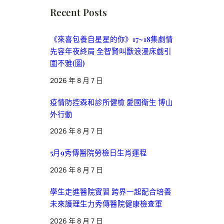
Recent Posts
《來喜包養自星星的你》17~18集劇情
先容年夜終局 全智賢叫獸浪漫床戲引
圍不雅(圖)
2026 年 8 月 7 日
疫情防控森和診所健檢 愛國衛生 博山
外行動
2026 年 8 月 7 日
5月9秀傳醫院勞檢日生肖運程
2026 年 8 月 7 日
學生走進醫院實習 跨界一起配合培養
未來護理生力秀傳醫院健康檢查軍
2026 年 8 月 7 日