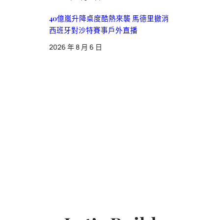
40億嵐升降桌度酷熱來襲 馬德里撤消
西班牙對沙特賽事戶外直播
2026 年 8 月 6 日