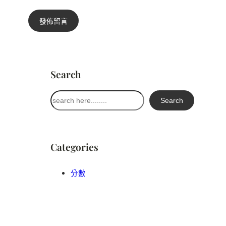
Search
搜
Search
尋
Categories
分數