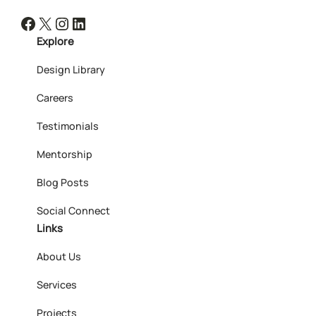
Facebook
X
Instagram
LinkedIn
Explore
Design Library
Careers
Testimonials
Mentorship
Blog Posts
Social Connect
Links
About Us
Services
Projects