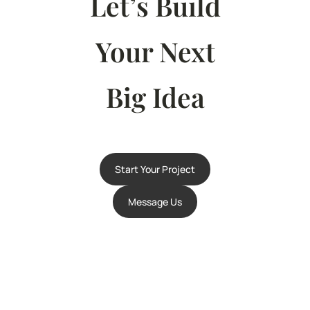
Let’s Build
Your Next
Big Idea
Start Your Project
Message Us