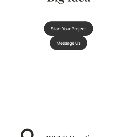
Start Your Project
Message Us