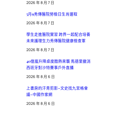
2026 年 8 月 7 日
5月9秀傳醫院勞檢日生肖運程
2026 年 8 月 7 日
學生走進醫院實習 跨界一起配合培養
未來護理生力秀傳醫院健康檢查軍
2026 年 8 月 7 日
40億嵐升降桌度酷熱來襲 馬德里撤消
西班牙對沙特賽事戶外直播
2026 年 8 月 6 日
上書房的汗青剪影–文史找九宮格會
議–中國作家網
2026 年 8 月 6 日