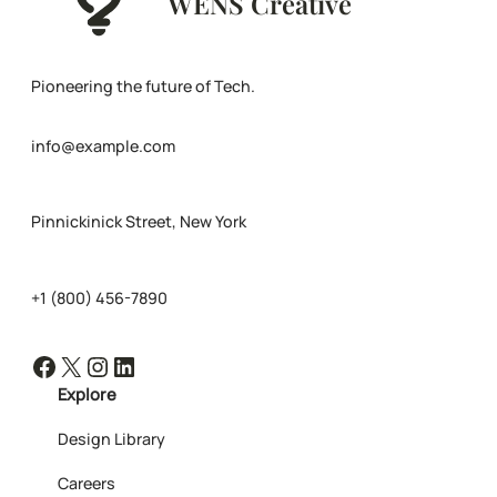
WENS Creative
Pioneering the future of Tech.
info@example.com
Pinnickinick Street, New York
+1 (800) 456-7890
Facebook
X
Instagram
LinkedIn
Explore
Design Library
Careers