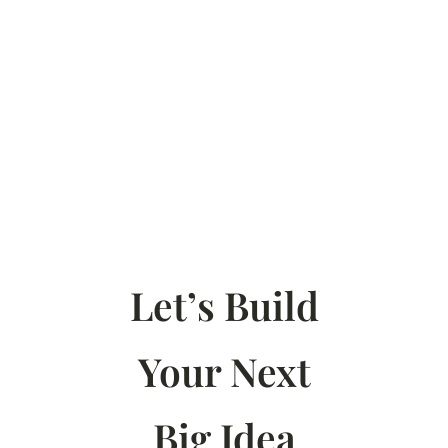
Let’s Build
Your Next
Big Idea