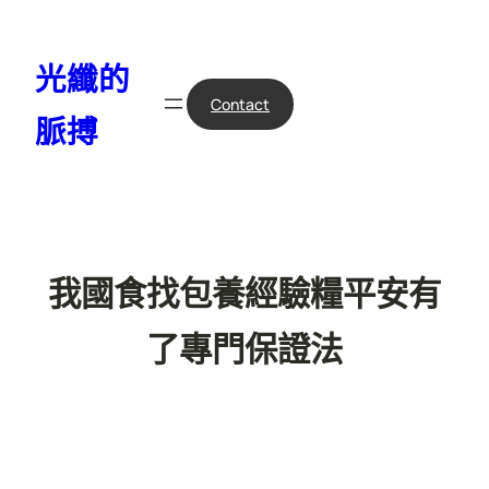
跳
至
光纖的
主
要
Contact
脈搏
內
容
我國食找包養經驗糧平安有
了專門保證法