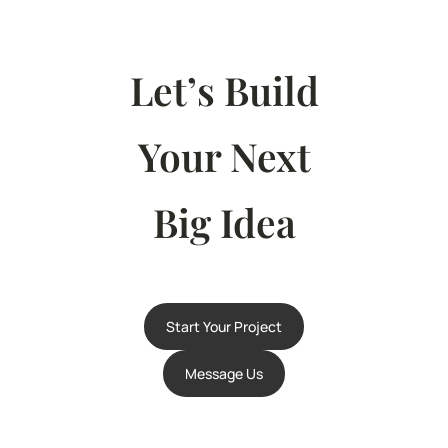
Let’s Build
Your Next
Big Idea
Start Your Project
Message Us