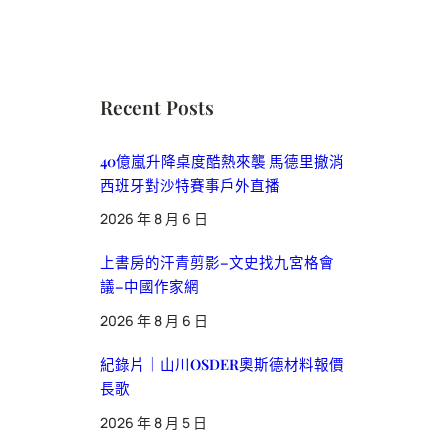
Recent Posts
40億嵐升降桌度酷熱來襲 馬德里撤消
西班牙對沙特賽事戶外直播
2026 年 8 月 6 日
上書房的汗青剪影–文史找九宮格會
議–中國作家網
2026 年 8 月 6 日
紀錄片｜山川OSDER奧斯德材料報價
長歌
2026 年 8 月 5 日