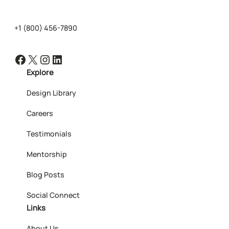
+1 (800) 456-7890
Facebook
X
Instagram
LinkedIn
Explore
Design Library
Careers
Testimonials
Mentorship
Blog Posts
Social Connect
Links
About Us