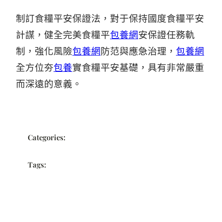
制訂食糧平安保證法，對于保持國度食糧平安
計謀，健全完美食糧平
包養網
安保證任務軌
制，強化風險
包養網
防范與應急治理，
包養網
全方位夯
包養
實食糧平安基礎，具有非常嚴重
而深遠的意義。
Categories:
Tags: