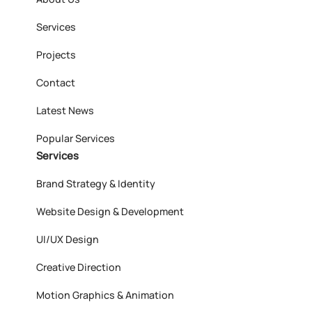
Services
Projects
Contact
Latest News
Popular Services
Services
Brand Strategy & Identity
Website Design & Development
UI/UX Design
Creative Direction
Motion Graphics & Animation