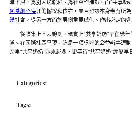
進下層，為別人送暖和、為社會作進獻。而“共享奶
包養網心得
涯的愉悅和依靠，並且也讓本身老有所為
體
社會，從另一方面施展側重要感化、作出必定的進
從收集上不丟臉到，現實上“共享奶奶”早在幾年
道。在國際社區呈現，這是一項很好的公益辦事運動
區里“共享奶奶”越來越多，更等待“共享奶奶”經歷早
Categories:
Tags: