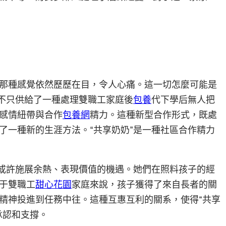
那種感覺依然歷歷在目，令人心痛。這一切怎麼可能是
”不只供給了一種處理雙職工家庭後
包養
代下學后無人把
感情紐帶與合作
包養網
精力。這種新型合作形式，既處
了一種新的生涯方法。“共享奶奶”是一種社區合作精力
或許施展余熱、表現價值的機遇。她們在照料孩子的經
于雙職工
甜心花園
家庭來說，孩子獲得了來自長者的關
精神投進到任務中往。這種互惠互利的關系，使得“共享
承認和支撐。