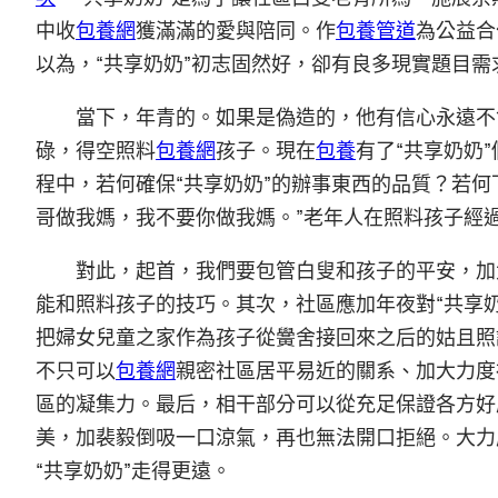
中收
包養網
獲滿滿的愛與陪同。作
包養管道
為公益合
以為，“共享奶奶”初志固然好，卻有良多現實題目需
當下，年青的。如果是偽造的，他有信心永遠不
碌，得空照料
包養網
孩子。現在
包養
有了“共享奶奶
程中，若何確保“共享奶奶”的辦事東西的品質？若何
哥做我媽，我不要你做我媽。”老年人在照料孩子經
對此，起首，我們要包管白叟和孩子的平安，加
能和照料孩子的技巧。其次，社區應加年夜對“共享
把婦女兒童之家作為孩子從黌舍接回來之后的姑且照
不只可以
包養網
親密社區居平易近的關系、加大力度
區的凝集力。最后，相干部分可以從充足保證各方好
美，加裴毅倒吸一口涼氣，再也無法開口拒絕。大力
“共享奶奶”走得更遠。