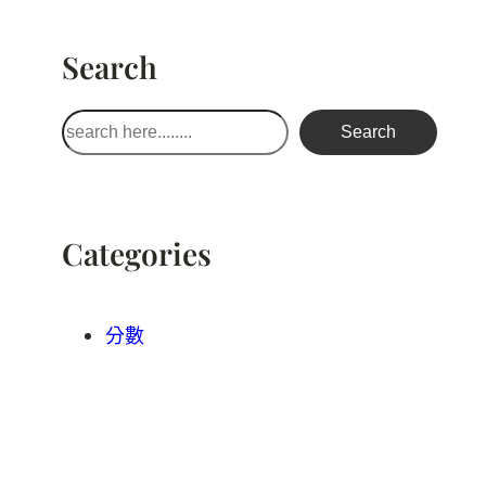
Search
搜
Search
尋
Categories
分數