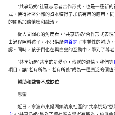
“共享奶奶”社區志愿者合作形式，也是一種新
式，使得社區外部的資本獲得了加倍有用的應用。同
的關系加倍慎密和融洽。
從人文關心的角度看，“共享奶奶”合作形式表
由過程照料孩子，不只供給
包養網
了本質性的輔助，
認。同時，孩子們也在與白叟的互動中，學到了尊老
“共享奶奶”共享的是愛心，傳遞的溫情。我們等
項目，讓“老有所為、老有所養”成為一種廣泛的價
輔助和監管不成缺位
思瑩
近日，寧波市東錢湖鎮清泉社區的“共享奶奶”
次
。“共享奶奶”是為了讓社區白叟老有所為、施展