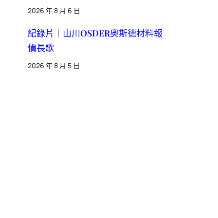
2026 年 8 月 6 日
紀錄片｜山川OSDER奧斯德材料報
價長歌
2026 年 8 月 5 日