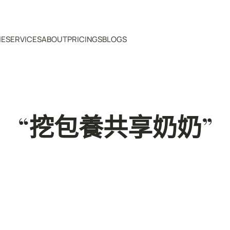
ME
SERVICES
ABOUT
PRICINGS
BLOGS
“挖包養共享奶奶”