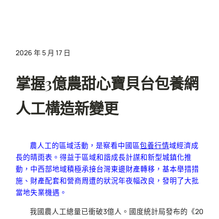
2026 年 5 月 17 日
掌握3億農甜心寶貝台包養網
人工構造新變更
農人工的區域活動，是察看中國區
包養行情
域經濟成
長的晴雨表。得益于區域和諧成長計謀和新型城鎮化推
動，中西部地域積極承接台灣東邊財產轉移，基本舉措措
施、財產配套和營商周遭的狀況年夜幅改良，發明了大批
當地失業機遇。
我國農人工總量已衝破3億人。國度統計局發布的《20