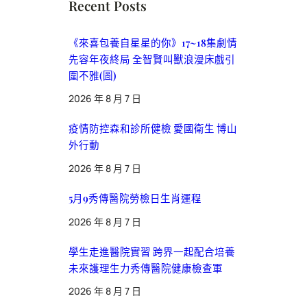
Recent Posts
《來喜包養自星星的你》17~18集劇情
先容年夜終局 全智賢叫獸浪漫床戲引
圍不雅(圖)
2026 年 8 月 7 日
疫情防控森和診所健檢 愛國衛生 博山
外行動
2026 年 8 月 7 日
5月9秀傳醫院勞檢日生肖運程
2026 年 8 月 7 日
學生走進醫院實習 跨界一起配合培養
未來護理生力秀傳醫院健康檢查軍
2026 年 8 月 7 日