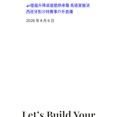
40億嵐升降桌度酷熱來襲 馬德里撤消
西班牙對沙特賽事戶外直播
2026 年 8 月 6 日
Let’s Build Your