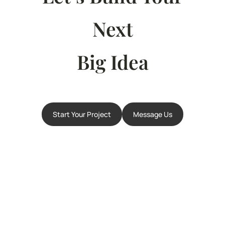
Next
Big Idea
Start Your Project
Message Us