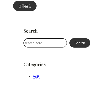
Search
搜
Search
尋
Categories
分數