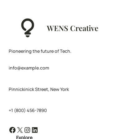
WENS Creative
Pioneering the future of Tech.
info@example.com
Pinnickinick Street, New York
+1 (800) 456-7890
Facebook
X
Instagram
LinkedIn
Explore