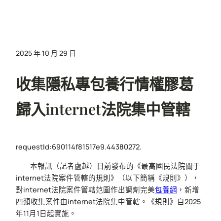
2025 年 10 月 29 日
收集隱私專包養行情權膠葛
歸入internet法院集中管轄
requestId:690114f81517e9.44380272.
本報訊（記者盧越）日前發布的《最高國民法院關于
internet法院案件管轄的規則》（以下簡稱《規則》），
對internet法院案件管轄范圍作出調劑完美
包養網
，新增
四類收集案件由internet法院集中管轄。《規則》自2025
年11月1日起實施。