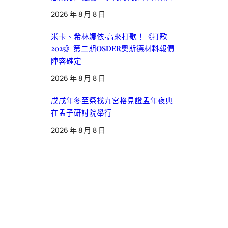
2026 年 8 月 8 日
米卡、希林娜依·高來打歌！《打歌
2025》第二期OSDER奧斯德材料報價
陣容確定
2026 年 8 月 8 日
戊戌年冬至祭找九宮格見證孟年夜典
在孟子研討院舉行
2026 年 8 月 8 日