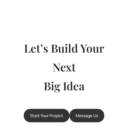
Let’s Build Your
Next
Big Idea
Start Your Project
Message Us