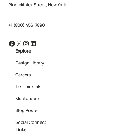
Pinnickinick Street, New York
+1 (800) 456-7890
Facebook
X
Instagram
LinkedIn
Explore
Design Library
Careers
Testimonials
Mentorship
Blog Posts
Social Connect
Links