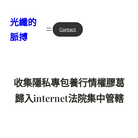
跳
至
光纖的
主
要
Contact
脈搏
內
容
收集隱私專包養行情權膠葛
歸入internet法院集中管轄