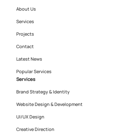
About Us
Services
Projects
Contact
Latest News
Popular Services
Services
Brand Strategy & Identity
Website Design & Development
UI/UX Design
Creative Direction