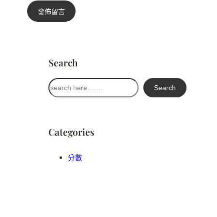
Search
搜
Search
尋
Categories
分數