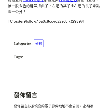
被一股金色的能量扭曲了，左邊的葉子比右邊的長了零點
零一公分！
TC:osder9follow7 6a0c8cc4d22ac6.73298974
Categories:
分數
Tags:
發佈留言
發佈留言必須填寫的電子郵件地址不會公開。
必填欄