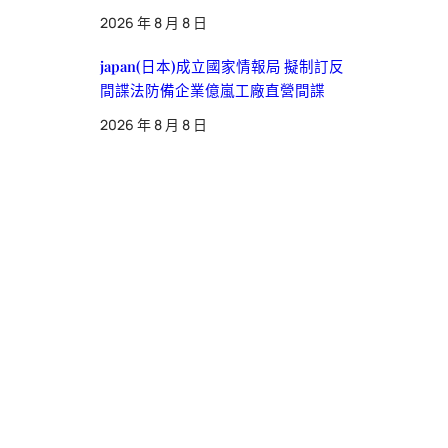
2026 年 8 月 8 日
japan(日本)成立國家情報局 擬制訂反
間諜法防備企業億嵐工廠直營間諜
2026 年 8 月 8 日