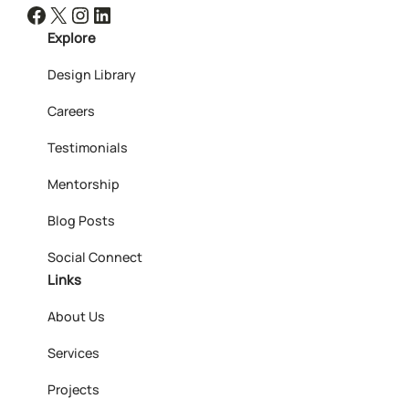
Facebook
X
Instagram
LinkedIn
Explore
Design Library
Careers
Testimonials
Mentorship
Blog Posts
Social Connect
Links
About Us
Services
Projects