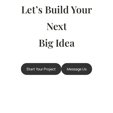
Let’s Build Your
Next
Big Idea
Start Your Project
Message Us