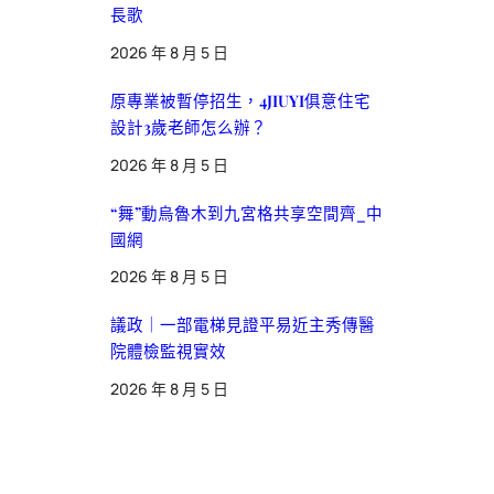
長歌
2026 年 8 月 5 日
原專業被暫停招生，4JIUYI俱意住宅
設計3歲老師怎么辦？
2026 年 8 月 5 日
“舞”動烏魯木到九宮格共享空間齊_中
國網
2026 年 8 月 5 日
議政｜一部電梯見證平易近主秀傳醫
院體檢監視實效
2026 年 8 月 5 日