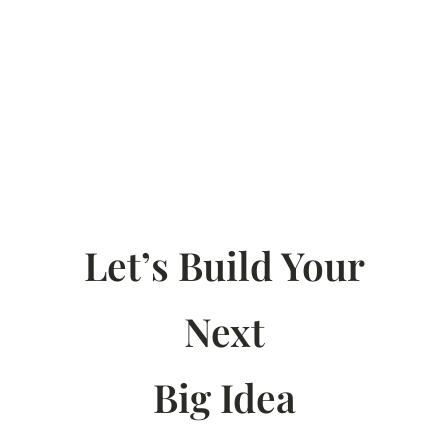
Let’s Build Your
Next
Big Idea