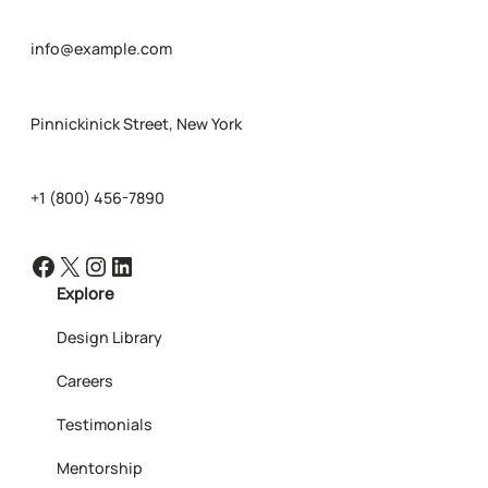
info@example.com
Pinnickinick Street, New York
+1 (800) 456-7890
Facebook
X
Instagram
LinkedIn
Explore
Design Library
Careers
Testimonials
Mentorship