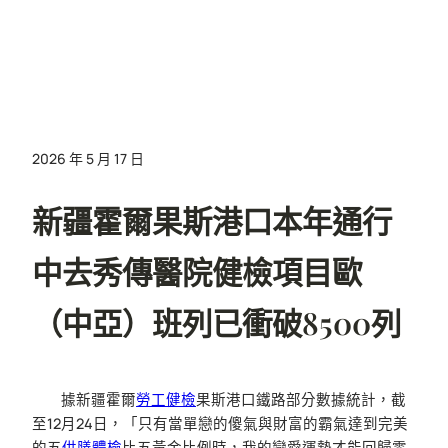
2026 年 5 月 17 日
新疆霍爾果斯港口本年通行
中去秀傳醫院健檢項目歐
（中亞）班列已衝破8500列
據新疆霍爾
勞工健檢
果斯港口鐵路部分數據統計，截
至12月24日，「只有當單戀的傻氣與財富的霸氣達到完美
的五
供膳體檢
比五黃金比例時，我的戀愛運勢才能回歸零