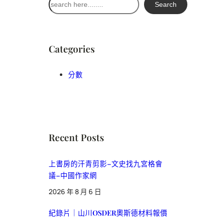
Search
尋
Categories
分數
Recent Posts
上書房的汗青剪影–文史找九宮格會
議–中國作家網
2026 年 8 月 6 日
紀錄片｜山川OSDER奧斯德材料報價