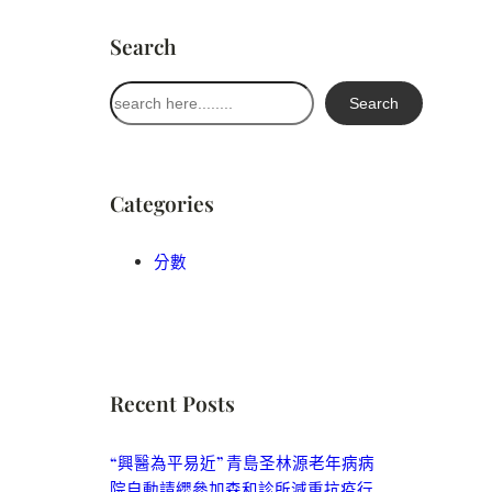
Search
搜
Search
尋
Categories
分數
Recent Posts
“興醫為平易近” 青島圣林源老年病病
院自動請纓參加森和診所減重抗疫行