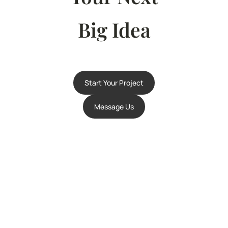
Big Idea
Start Your Project
Message Us