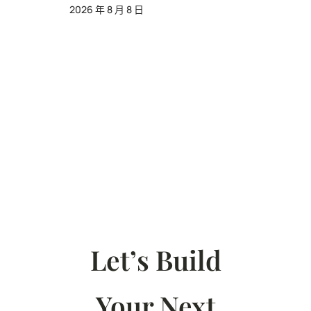
2026 年 8 月 8 日
Let’s Build
Your Next