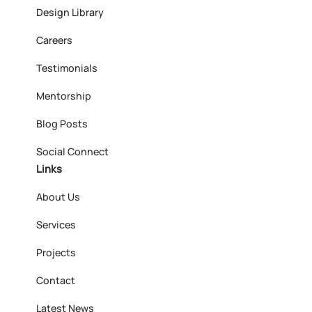
Design Library
Careers
Testimonials
Mentorship
Blog Posts
Social Connect
Links
About Us
Services
Projects
Contact
Latest News