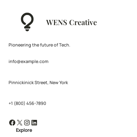
WENS Creative
Pioneering the future of Tech.
info@example.com
Pinnickinick Street, New York
+1 (800) 456-7890
Facebook
X
Instagram
LinkedIn
Explore