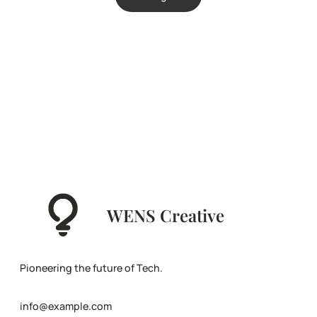
WENS Creative
Pioneering the future of Tech.
info@example.com