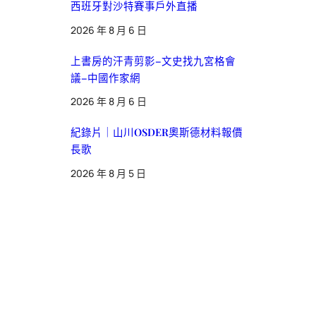
西班牙對沙特賽事戶外直播
2026 年 8 月 6 日
上書房的汗青剪影–文史找九宮格會
議–中國作家網
2026 年 8 月 6 日
紀錄片｜山川OSDER奧斯德材料報價
長歌
2026 年 8 月 5 日