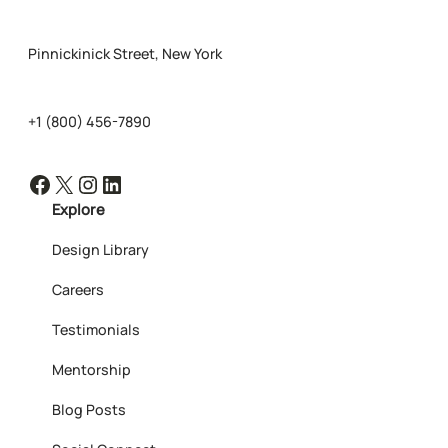
Pinnickinick Street, New York
+1 (800) 456-7890
Facebook
X
Instagram
LinkedIn
Explore
Design Library
Careers
Testimonials
Mentorship
Blog Posts