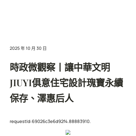
2025 年 10 月 30 日
時政微觀察丨讓中華文明
JIUYI俱意住宅設計瑰寶永續
保存、澤惠后人
requestId:69026c3e6d92f4.88883910.