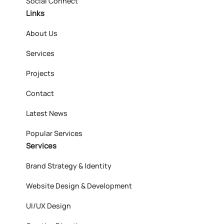
Social Connect
Links
About Us
Services
Projects
Contact
Latest News
Popular Services
Services
Brand Strategy & Identity
Website Design & Development
UI/UX Design