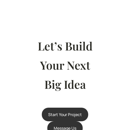
Let’s Build
Your Next
Big Idea
Start Your Project
Message Us