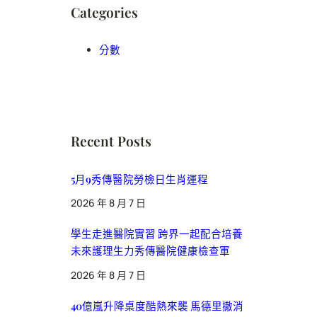
Categories
分數
Recent Posts
5月9秀傳醫院勞檢日生肖運程
2026 年 8 月 7 日
學生走進醫院實習 跨界一起配合培養
未來護理生力秀傳醫院健康檢查軍
2026 年 8 月 7 日
40億嵐升降桌度酷熱來襲 馬德里撤消