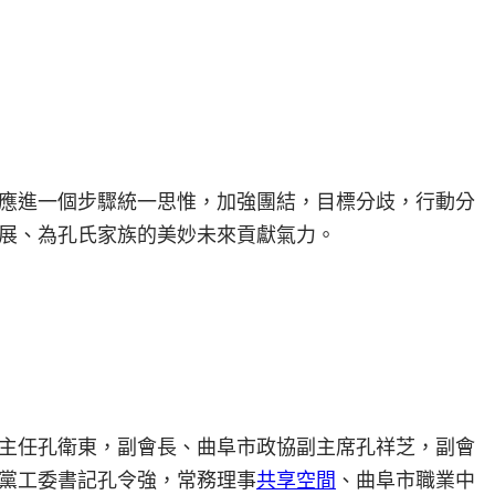
應進一個步驟統一思惟，加強團結，目標分歧，行動分
展、為孔氏家族的美妙未來貢獻氣力。
主任孔衛東，副會長、曲阜市政協副主席孔祥芝，副會
黨工委書記孔令強，常務理事
共享空間
、曲阜市職業中