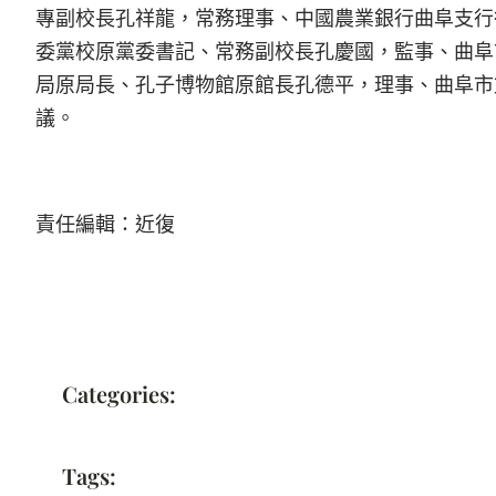
專副校長孔祥龍，常務理事、中國農業銀行曲阜支行
委黨校原黨委書記、常務副校長孔慶國，監事、曲阜
局原局長、孔子博物館原館長孔德平，理事、曲阜市
議。
責任編輯：近復
Categories:
Tags: