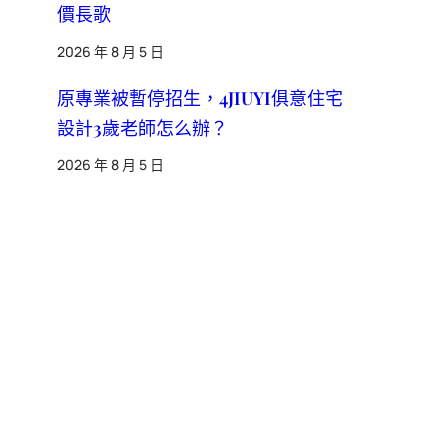
價長歌
2026 年 8 月 5 日
原專業被暫停招生，4JIUYI俱意住宅
設計3歲老師怎么辦？
2026 年 8 月 5 日