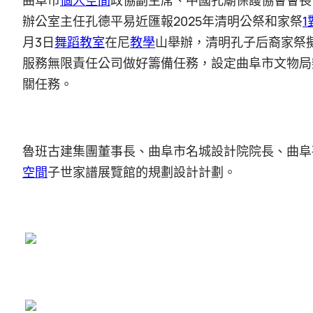
辦公室主任孔德平易近匯報2025年清明公祭和家祭
1
月3日
舞蹈教室
在尼
教學
山舉辦，清明孔子后裔家祭
服務無限責任公司做好籌備任務，設定曲阜市文物局
關任務。
魯班古建集團董事長、曲阜市名城設計院院長、曲阜
空間
子世家譜展覽館的規劃設計計劃。