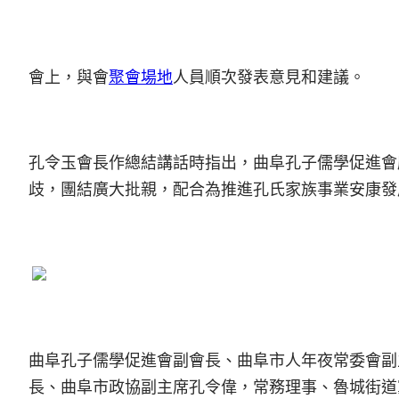
會上，與會
聚會場地
人員順次發表意見和建議。
孔令玉會長作總結講話時指出，曲阜孔子儒學促進會
歧，團結廣大批親，配合為推進孔氏家族事業安康發
曲阜孔子儒學促進會副會長、曲阜市人年夜常委會副
長、曲阜市政協副主席孔令偉，常務理事、魯城街道