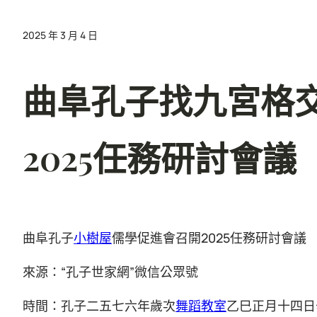
2025 年 3 月 4 日
曲阜孔子找九宮格
2025任務研討會議
曲阜孔子
小樹屋
儒學促進會召開2025任務研討會議
來源：“孔子世家網”微信公眾號
時間：孔子二五七六年歲次
舞蹈教室
乙巳正月十四日