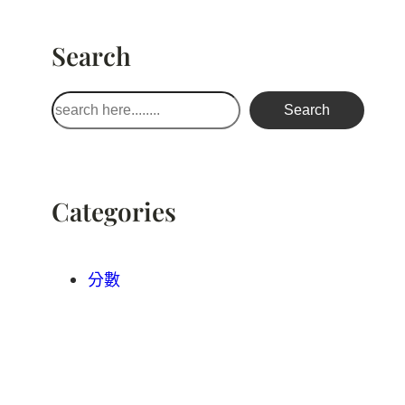
Search
搜
Search
尋
Categories
分數