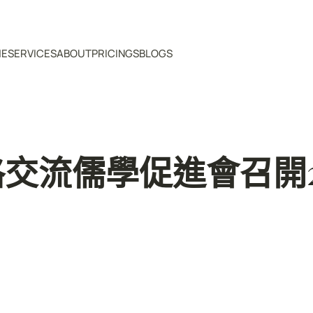
ME
SERVICES
ABOUT
PRICINGS
BLOGS
交流儒學促進會召開2