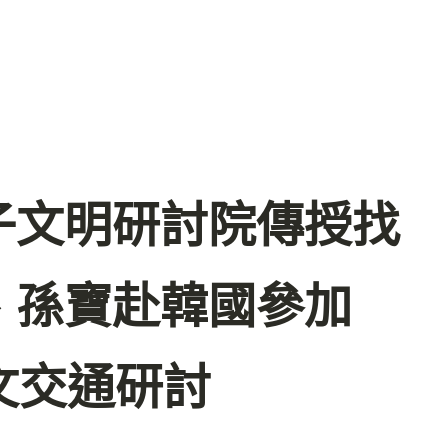
子文明研討院傳授找
、孫寶赴韓國參加
人文交通研討