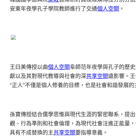
安東年夜學孔子學院教師進行了交通
個人空間
。
王曰美傳授以曲
個人空間
阜師范年夜學與孔子的歷史
獻以及其對現代教導與社會的深
共享空間
遠影響。王
“正人”不僅是個人修養的目標，也是社會和諧發展的
孫寶傳授結合儒學思惟與現代生涯的緊密聯系，提出
觀、行為準則和社會倫理，為現代社會注進正能量，
具有不成替換的主
共享空間
要指導意義。