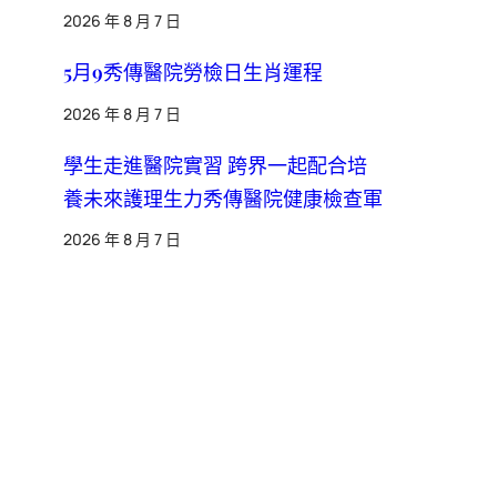
2026 年 8 月 7 日
5月9秀傳醫院勞檢日生肖運程
2026 年 8 月 7 日
學生走進醫院實習 跨界一起配合培
養未來護理生力秀傳醫院健康檢查軍
2026 年 8 月 7 日