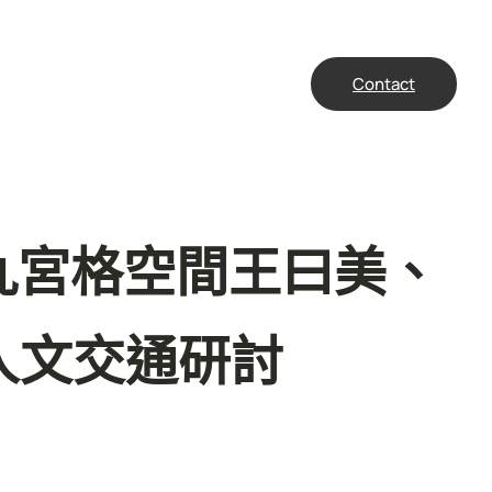
Contact
九宮格空間王曰美、
人文交通研討