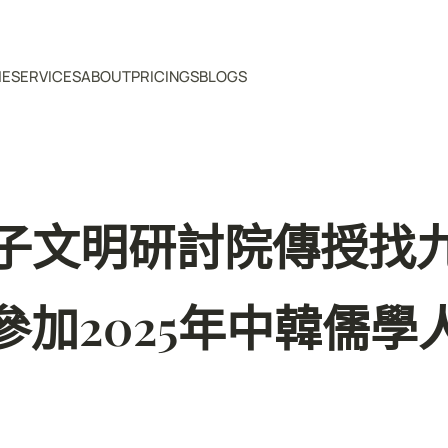
ME
SERVICES
ABOUT
PRICINGS
BLOGS
子文明研討院傳授找
參加2025年中韓儒學