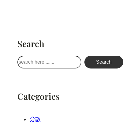
Search
搜
Search
尋
Categories
分數