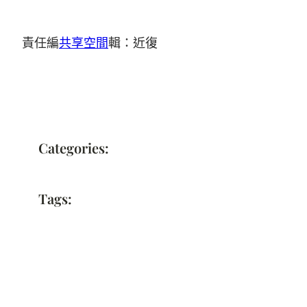
責任編
共享空間
輯：近復
Categories:
Tags: