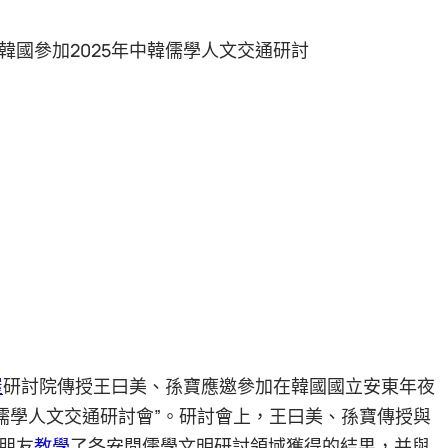
國參加2025年中韓儒學人文交通研討
屋
研討院傳授王曰美、孫寶應邀參加在韓國國立安東年夜
中韓儒學人文交通研討會”。研討會上，王曰美、孫寶傳授與
朋友
教學
了各安閒儒學文明研討領域獲得的結果，并與