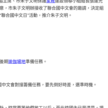
政協主席、市朱子文明保護
家教
建設領導小組組長張建光
意，市朱子文明辦接收了聯合國中文會的邀請，決定組
“聯合國中文日”活動，推介朱子文明。
後期
瑜伽場地
準備任務。
國中文會對接籌備任務，要先倒好時差，選準時機。
針，時常要等他們放工以后，而此時國內已是清晨。場