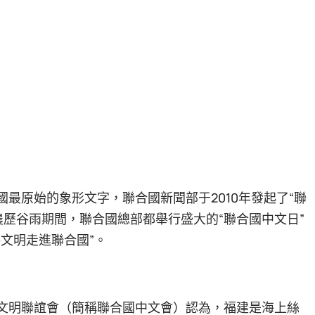
國最原始的象形文字，聯合國新聞部于2010年發起了“聯
歷谷雨期間，聯合國總部都舉行盛大的“聯合國中文日”
路文明走進聯合國”。
國文明聯誼會（簡稱聯合國中文會）認為，福建是海上絲