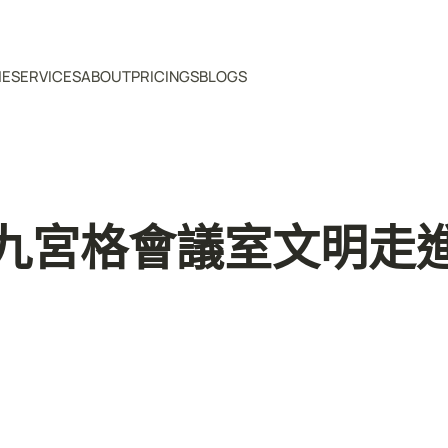
ME
SERVICES
ABOUT
PRICINGS
BLOGS
九宮格會議室文明走