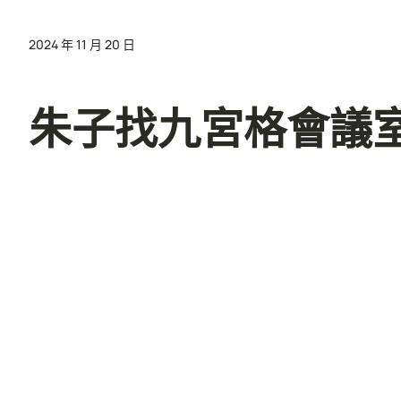
2024 年 11 月 20 日
朱子找九宮格會議