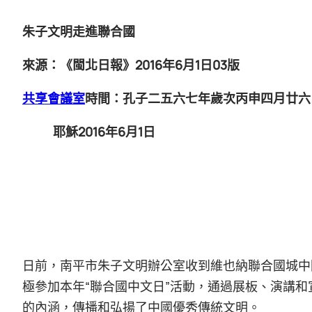
朱子文明走進聯合國
來源：《閩北日報》2016年6月1日03版
共享會議室
時間：孔子二五六七年歲次丙申四月廿六
耶穌2016年6月1日
日前，南平市朱子文明辦公室收到維也納聯合國城中
極參加本年“聯合國中文日”活動，通過展板、演講
的內涵，傳播和弘揚了中國優秀傳統文明。