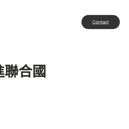
Contact
進聯合國