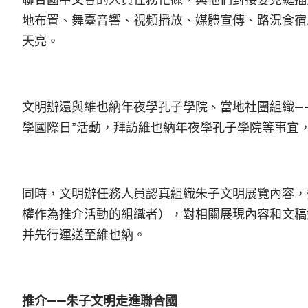
地布置、舞臺音響、視頻播放、媒體宣傳、路況食宿
天亮。
文明辦還與維也納年夜學孔子學院、當地社團組織—
學國際日”活動，拜訪維也納年夜學孔子學院等事宜
同時，文明辦任務人員認真組織朱子文明展覽內容，
權作為推介活動的組織者），對相關展現內容和文稿
并先行運送至維也納。
推介——朱子文明走進聯合國