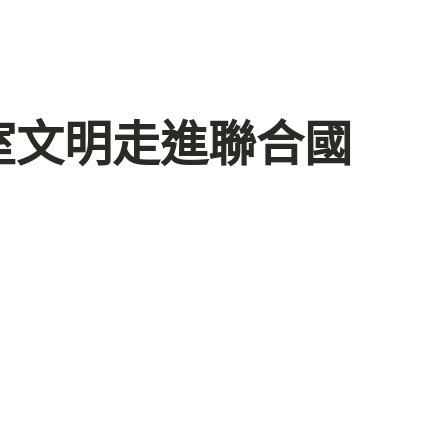
室文明走進聯合國