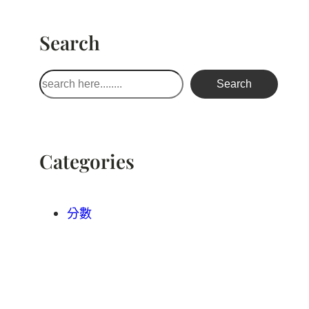
Search
搜
Search
尋
Categories
分數