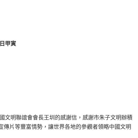
日甲寅
國文明聯誼會會長王圳的感謝信，感謝市朱子文明辦積
和宣傳片等豐富情勢，讓世界各地的參觀者領略中國文明