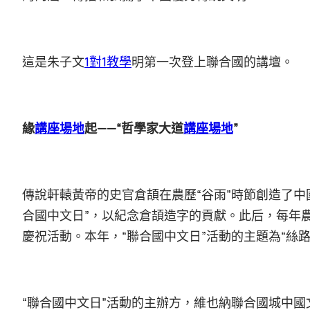
這是朱子文
1對1教學
明第一次登上聯合國的講壇。
緣
講座場地
起——“哲學家大道
講座場地
”
傳說軒轅黃帝的史官倉頡在農歷“谷雨”時節創造了中
合國中文日”，以紀念倉頡造字的貢獻。此后，每年農
慶祝活動。本年，“聯合國中文日”活動的主題為“絲
“聯合國中文日”活動的主辦方，維也納聯合國城中