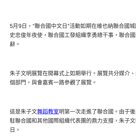
5月9日，“聯合國中文日”活動如期在維也納聯合國
史忠俊年夜使，聯合國工發組織李勇總干事，聯合國
辭。
朱子文明展覽在開幕式上如期舉行。展覽共分媒介、
個部門，與會嘉賓一路參觀了展覽。
這是朱子文
舞蹈教室
明第一次走進了聯合國。由于後
駐聯合國和其他國際組織代表團的鼎力支撐，朱子文
日。