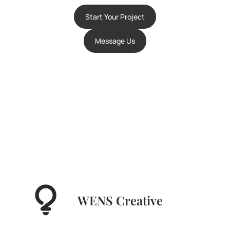
Start Your Project
Message Us
WENS Creative