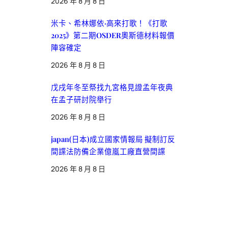
2026 年 8 月 8 日
米卡、希林娜依·高來打歌！《打歌
2025》第二期OSDER奧斯德材料報價
陣容確定
2026 年 8 月 8 日
戊戌年冬至祭找九宮格見證孟年夜典
在孟子研討院舉行
2026 年 8 月 8 日
japan(日本)成立國家情報局 擬制訂反
間諜法防備企業億嵐工廠直營間諜
2026 年 8 月 8 日