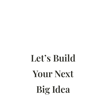
Let’s Build
Your Next
Big Idea