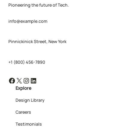
Pioneering the future of Tech.
info@example.com
Pinnickinick Street, New York
+1 (800) 456-7890
Facebook
X
Instagram
LinkedIn
Explore
Design Library
Careers
Testimonials