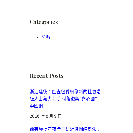
Categories
分數
Recent Posts
浙江建德：匯查包養網聚新的社會階
級人士氣力 打造村落復興“齊心圓”_
中國網
2026 年 8 月 9 日
蕭美琴批年夜陸平易近族團結新法：