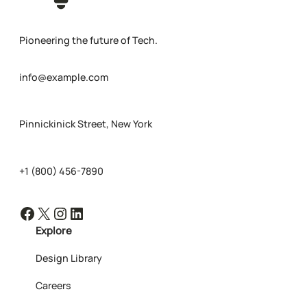
Pioneering the future of Tech.
info@example.com
Pinnickinick Street, New York
+1 (800) 456-7890
Facebook
X
Instagram
LinkedIn
Explore
Design Library
Careers