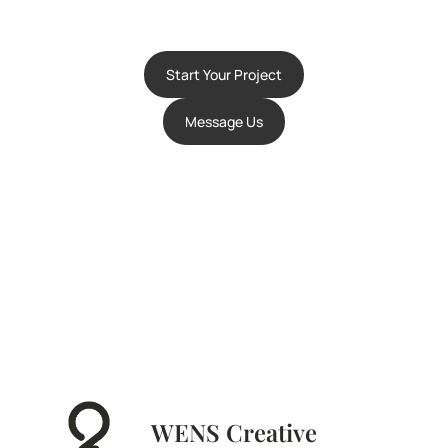
Start Your Project
Message Us
WENS Creative