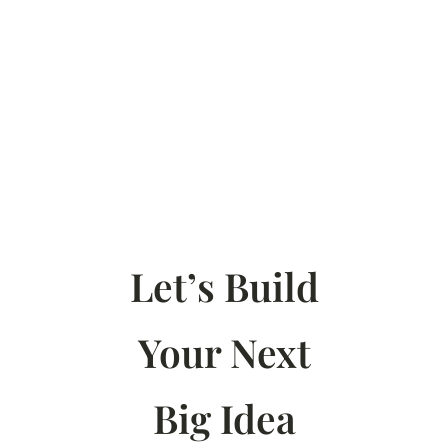
Let’s Build
Your Next
Big Idea