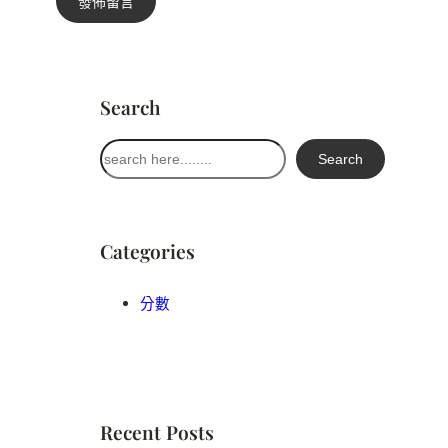
Search
搜
Search
尋
Categories
分數
Recent Posts