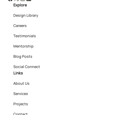
Explore
Design Library
Careers
Testimonials
Mentorship
Blog Posts
Social Connect
Links
About Us
Services
Projects
Contact