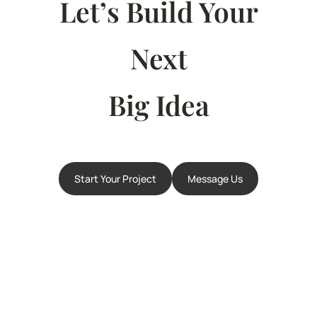
Let’s Build Your
Next
Big Idea
Start Your Project
Message Us