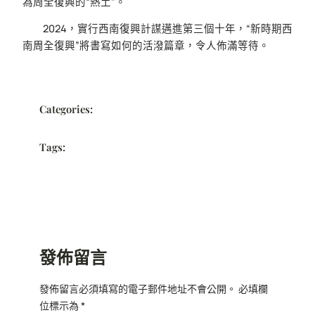
為周全復興的“熱土”。
2024，實行西南復興計謀邁進第三個十年，“新時期西
南周全復興”將書寫如何的活潑篇章，令人佈滿等待。
Categories:
Tags:
發佈留言
發佈留言必須填寫的電子郵件地址不會公開。
必填欄
位標示為
*