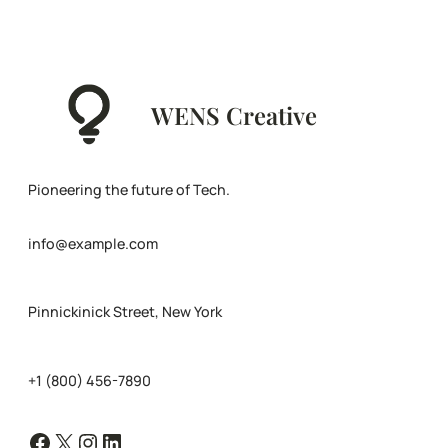
WENS Creative
Pioneering the future of Tech.
info@example.com
Pinnickinick Street, New York
+1 (800) 456-7890
Facebook
X
Instagram
LinkedIn