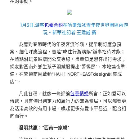
在的舉動。
1月3日,游客
包養合約
在哈爾濱冰雪年夜世界園區內游
玩。新華社記者 王建威 攝
為應對春節時代的年夜客流岑嶺，提早制訂應急預
案、細化呼應流程，晉陞“吃住行游購娛”辦事招待才能；
在熱點游玩景區增開公交專線，盡量知足游客出行需求；
網友對西南外鄉生孩子羽絨服提出“警惕愿”，本地連夜準
備，在繁榮商圈啟動“HAH！NORTHEASTdesign師集成
店”。
凡此各種，就像一條評論
包養情婦
所言：正如愛可以
傳遞，具有傑出判定力和履行力的無為當局，可以觸發更
為活潑高效的有用市場，喚起更多有愛市平易近，配合相
向而行。
發明共贏：“西南一家親”