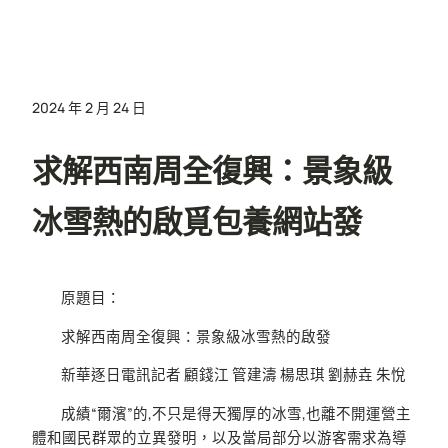
2024 年 2 月 24 日
求解西南周全復興：景象級
冰雪熱的啟覓包養網站發
原題目：
求解西南周全復興：景象級冰雪熱的啟發
新華逐日電訊記者 顧錢江 管建濤 楊思琪 劉赫垚 朱悅
成績“爾濱”的,不只是得天獨厚的冰雪,也離不開運營主
體和國民群眾的立異發明，以及當局部分以游客需求為導