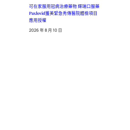
可在家服用冠病治療藥物 輝瑞口服藥
Paxlovid獲美緊急秀傳醫院體檢項目
應用授權
2026 年 8 月 10 日