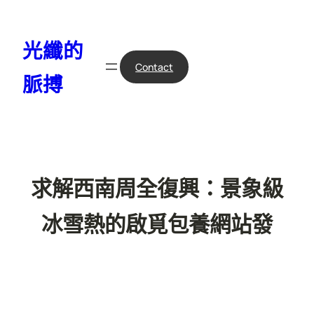
跳
至
光纖的
主
要
Contact
脈搏
內
容
求解西南周全復興：景象級
冰雪熱的啟覓包養網站發