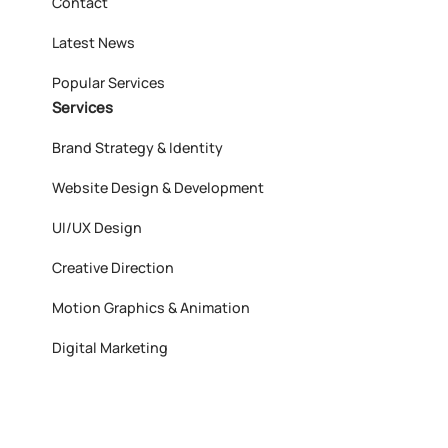
Contact
Latest News
Popular Services
Services
Brand Strategy & Identity
Website Design & Development
UI/UX Design
Creative Direction
Motion Graphics & Animation
Digital Marketing