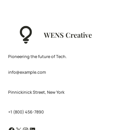
WENS Creative
Pioneering the future of Tech.
info@example.com
Pinnickinick Street, New York
+1 (800) 456-7890
Facebook
X
Instagram
LinkedIn