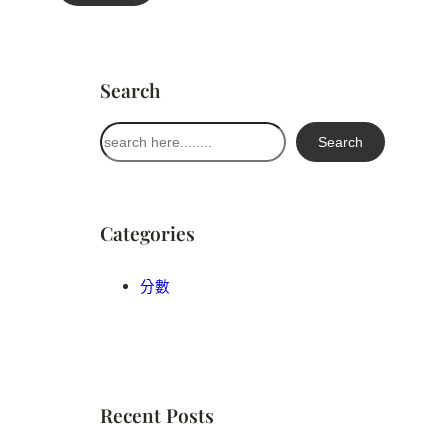
Search
搜
Search
尋
Categories
分數
Recent Posts