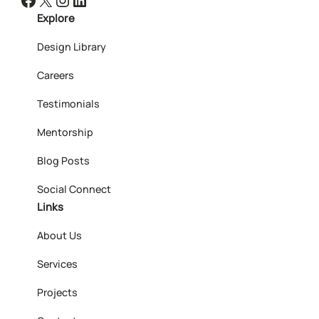
Explore
Design Library
Careers
Testimonials
Mentorship
Blog Posts
Social Connect
Links
About Us
Services
Projects