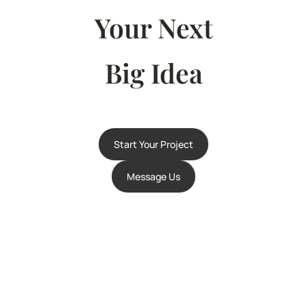
Your Next
Big Idea
Start Your Project
Message Us