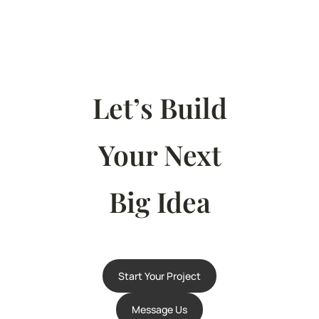
Let’s Build
Your Next
Big Idea
Start Your Project
Message Us