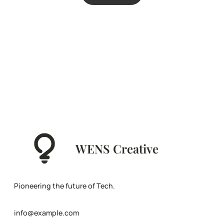
WENS Creative
Pioneering the future of Tech.
info@example.com