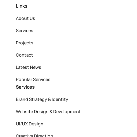
Links
About Us
Services
Projects
Contact
Latest News
Popular Services
Services
Brand Strategy & Identity
Website Design & Development
UI/UX Design
Creative Direction