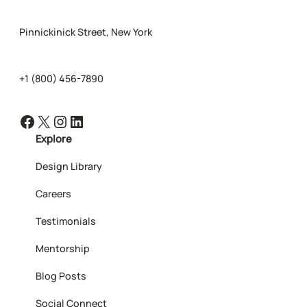
Pinnickinick Street, New York
+1 (800) 456-7890
Facebook
X
Instagram
LinkedIn
Explore
Design Library
Careers
Testimonials
Mentorship
Blog Posts
Social Connect