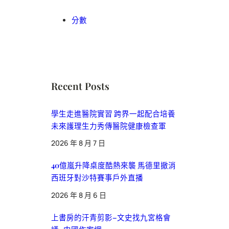
分數
Recent Posts
學生走進醫院實習 跨界一起配合培養
未來護理生力秀傳醫院健康檢查軍
2026 年 8 月 7 日
40億嵐升降桌度酷熱來襲 馬德里撤消
西班牙對沙特賽事戶外直播
2026 年 8 月 6 日
上書房的汗青剪影–文史找九宮格會