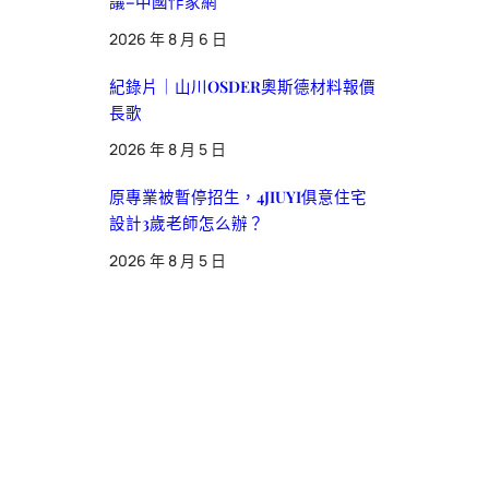
議–中國作家網
2026 年 8 月 6 日
紀錄片｜山川OSDER奧斯德材料報價
長歌
2026 年 8 月 5 日
原專業被暫停招生，4JIUYI俱意住宅
設計3歲老師怎么辦？
2026 年 8 月 5 日