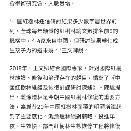
會學術研究會，人數暴增。
“中國紅樹林迷信研討結果多少數字居世界前
列，全球每年頒發的紅樹林論文數排名前5的
機構中，有4家來自中國，但研討結果轉化成
生孩子力的還未幾。”王文卿說。
2018年，王文卿結合國際專家，針對國際紅樹
林維護、修復和治理存在的題目，編寫了《中
國紅樹林維護及恢復計謀研討陳述》。陳述提
出，灘涂造林是今朝中國紅樹林修復的重要方
法，為曩昔20年中國紅樹林面積的明顯增添起
到了主要感化。灘涂造林絕對簡略，投進年
夜、生效快，部門紅樹林生態恢停工程將修復