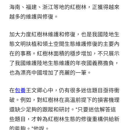
海南、福建、浙江等地的紅樹林，正獲得越來
越多的維護與修復。
加大力度紅樹林維護和修復，也是我國陸地生
態文明扶植和領土空間生態維護修復的主要內
在的事務。紅樹林面積的穩步增加，不只展示
了我國維護陸地生態維護的年夜國義務擔負，
也為漂亮中國增加了亮麗的一筆。
在
包養
王文卿心中，仍有很多迷信題目亟待衝
破。例如，對紅樹林在高溫前提下的損害機理
還缺少足夠的跟蹤和研討。“只要迷信解答這
些題目，才幹為紅樹林生態的修復重構供給新
的能夠。”他說。