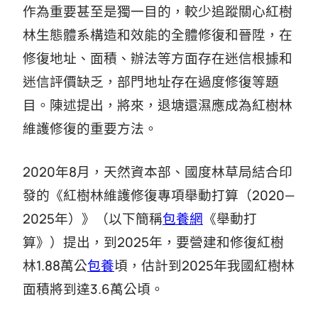
作為重要甚至是獨一目的，較少追蹤關心紅樹
林生態體系構造和效能的全體修復和晉陞，在
修復地址、面積、辦法等方面存在迷信根據和
迷信評價缺乏，部門地址存在過度修復等題
目。陳述提出，將來，退塘還濕應成為紅樹林
維護修復的重要方法。
2020年8月，天然資本部、國度林草局結合印
發的《紅樹林維護修復專項舉動打算（2020—
2025年）》（以下簡稱
包養網
《舉動打
算》）提出，到2025年，要營建和修復紅樹
林1.88萬公
包養
頃，估計到2025年我國紅樹林
面積將到達3.6萬公頃。