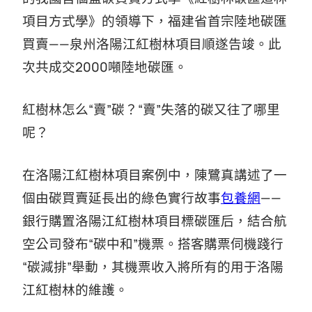
項目方式學》的領導下，福建省首宗陸地碳匯
買賣——泉州洛陽江紅樹林項目順遂告竣。此
次共成交2000噸陸地碳匯。
紅樹林怎么“賣”碳？“賣”失落的碳又往了哪里
呢？
在洛陽江紅樹林項目案例中，陳鷺真講述了一
個由碳買賣延長出的綠色實行故事
包養網
——
銀行購置洛陽江紅樹林項目標碳匯后，結合航
空公司發布“碳中和”機票。搭客購票伺機踐行
“碳減排”舉動，其機票收入將所有的用于洛陽
江紅樹林的維護。