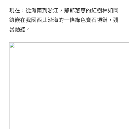
現在，從海南到浙江，郁郁蔥蔥的紅樹林如同
鑲嵌在我國西北沿海的一條綠色寶石項鏈，殘
暴動聽。