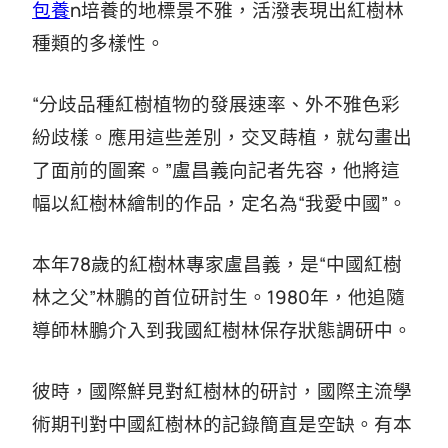
包養
n培養的地標景不雅，活潑表現出紅樹林
種類的多樣性。
“分歧品種紅樹植物的發展速率、外不雅色彩
紛歧樣。應用這些差別，交叉蒔植，就勾畫出
了面前的圖案。”盧昌義向記者先容，他將這
幅以紅樹林繪制的作品，定名為“我愛中國”。
本年78歲的紅樹林專家盧昌義，是“中國紅樹
林之父”林鵬的首位研討生。1980年，他追隨
導師林鵬介入到我國紅樹林保存狀態調研中。
彼時，國際鮮見對紅樹林的研討，國際主流學
術期刊對中國紅樹林的記錄簡直是空缺。有本