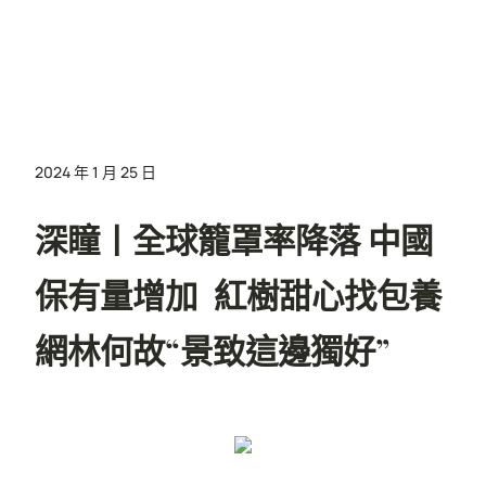
2024 年 1 月 25 日
深瞳丨全球籠罩率降落 中國
保有量增加 紅樹甜心找包養
網林何故“景致這邊獨好”