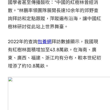
國學者甚至傳播鼓吹：“中國的紅樹林曾經消
散。”林鵬率領團隊展開長達10余年的郊野查
詢拜訪和定點跟蹤，萍蹤遍布沿海，讓中國紅
樹林研討從此站上世界舞臺。
2022年的查詢
包養網
拜訪數據顯示，我國現
有紅樹林面積增加至43.8萬畝，在海南、廣
東、廣西、福建、浙江均有分布，較本世紀初
增添了約10.8萬畝。