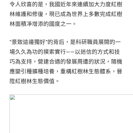
令人欣喜的是，我國近年來連續加大力度紅樹
林維護和修復，現已成為世界上多數完成紅樹
林面積凈增添的國度之一。
“景致這邊獨好”的背后，是科研職員展開的一
場久久為功的摸索實行——以迷信的方式和技
巧為支持，營建合適的發展周遭的狀況，隨機
應變引種擴種培養，重構紅樹林生態體系，晉
陞紅樹林生態價值。