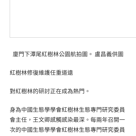
廈門下潭尾紅樹林公園航拍圖。 盧昌義供圖
紅樹林修復維護任重道遠
對紅樹林的研討正在成為熱門。
身為中國生態學學會紅樹林生態專門研究委員
會主任，王文卿感觸感染最深。每兩年召開一
次的中國生態學學會紅樹林生態專門研究委員