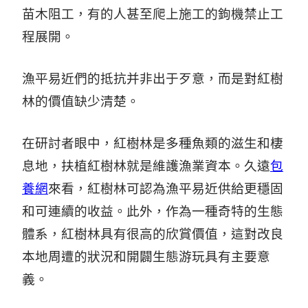
苗木阻工，有的人甚至爬上施工的鉤機禁止工
程展開。
漁平易近們的抵抗并非出于歹意，而是對紅樹
林的價值缺少清楚。
在研討者眼中，紅樹林是多種魚類的滋生和棲
息地，扶植紅樹林就是維護漁業資本。久遠
包
養網
來看，紅樹林可認為漁平易近供給更穩固
和可連續的收益。此外，作為一種奇特的生態
體系，紅樹林具有很高的欣賞價值，這對改良
本地周遭的狀況和開闢生態游玩具有主要意
義。