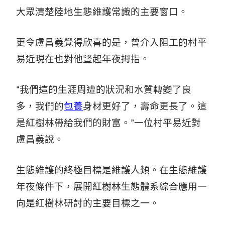
大眾清楚陸地生態維護常識的主要窗口。
更令盧昌義覺得欣喜的是，曾介入阻工的村平
易近現在也對他豎起年夜拇指。
“我們這的生涯周遭的狀況和水質轉變了良
多，我們的
包養
身材更好了，壽命更長了。這
是紅樹林帶給我們的財富。”一位村平易近對
盧昌義說。
生態維護的終極目標是維護人類。在生態維護
年夜條件下，展開紅樹林生態體系綜合應用一
向是紅樹林研討的主要目標之一。