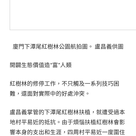
廈門下潭尾紅樹林公園航拍圖。 盧昌義供圖
開闢生態價值造“富”人類
紅樹林的修停工作，不只觸及一系列技巧困
難，還面對實際中的好處沖突。
盧昌義掌管的下潭尾紅樹林扶植，就遭受過本
地村平易近的抵抗。由于煩惱扶植紅樹林會影
響本身的支出和生涯，四周村平易近一度圍住