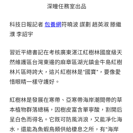
深瞳任務室出品
科技日報記者
包養網
符曉波 謀劃 趙英淑 滕繼
濮 李詔宇
習近平總書記在考核廣東湛江紅樹林國度級天
然維護區台灣東邊的麻章區湖光鎮金牛島紅樹
林片區時誇大，這片紅樹林是“國寶”，要像愛
惜眼睛一樣守護好。
紅樹林是發展在寒帶、亞寒帶海岸潮間帶的草
本植物群落總稱，因樹皮富含單寧酸，割開后
呈白色而得名。它既可防風消浪，又能凈化海
水，還能為魚蝦鳥類供給棲息之所，有“海岸