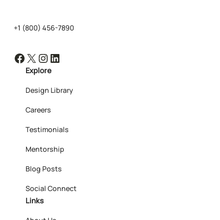
+1 (800) 456-7890
Facebook
X
Instagram
LinkedIn
Explore
Design Library
Careers
Testimonials
Mentorship
Blog Posts
Social Connect
Links