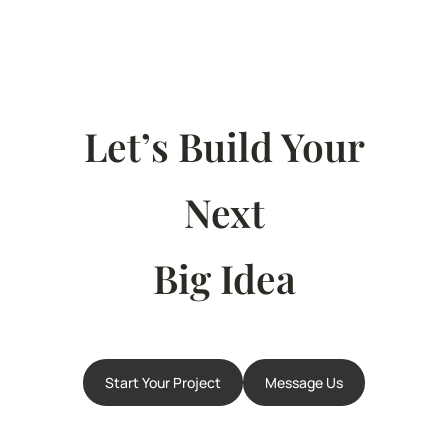
Let’s Build Your
Next
Big Idea
Start Your Project
Message Us