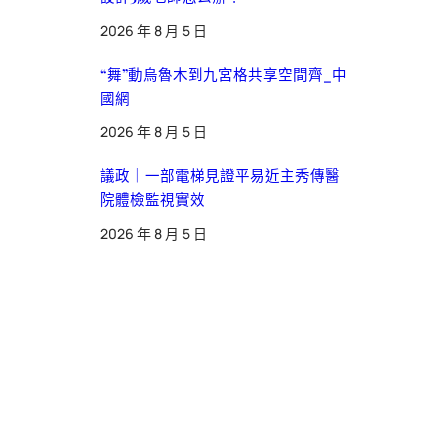
2026 年 8 月 5 日
“舞”動烏魯木到九宮格共享空間齊_中
國網
2026 年 8 月 5 日
議政｜一部電梯見證平易近主秀傳醫
院體檢監視實效
2026 年 8 月 5 日