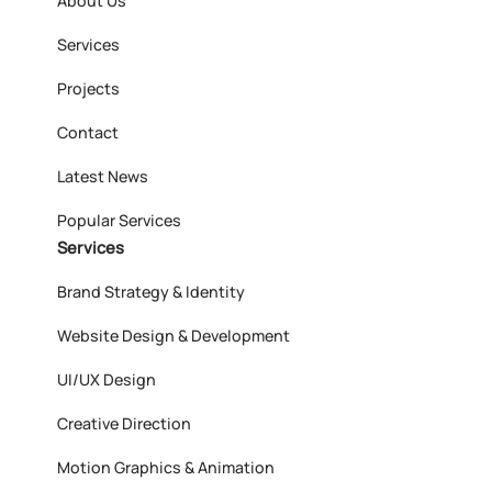
About Us
Services
Projects
Contact
Latest News
Popular Services
Services
Brand Strategy & Identity
Website Design & Development
UI/UX Design
Creative Direction
Motion Graphics & Animation