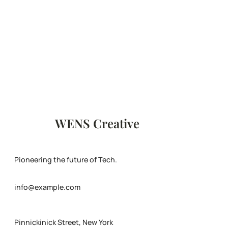
WENS Creative
Pioneering the future of Tech.
info@example.com
Pinnickinick Street, New York