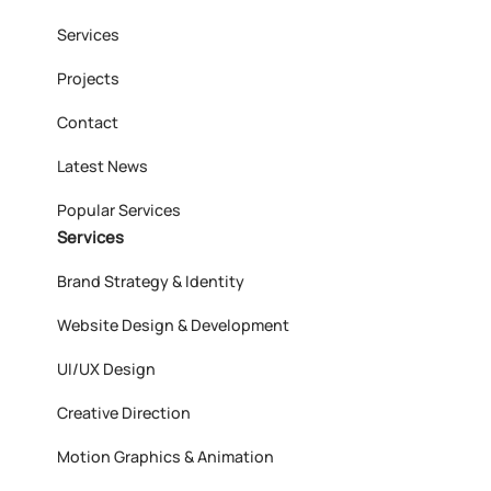
Services
Projects
Contact
Latest News
Popular Services
Services
Brand Strategy & Identity
Website Design & Development
UI/UX Design
Creative Direction
Motion Graphics & Animation