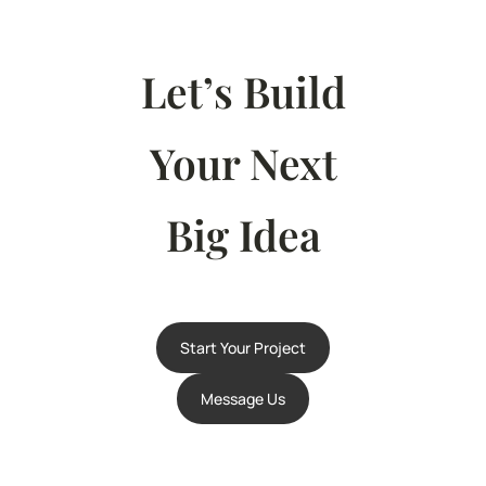
Let’s Build
Your Next
Big Idea
Start Your Project
Message Us