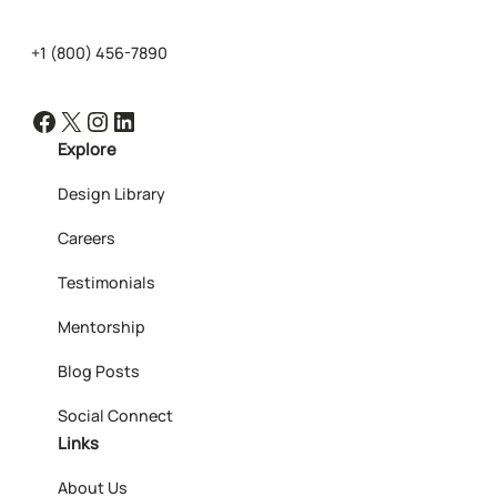
+1 (800) 456-7890
Facebook
X
Instagram
LinkedIn
Explore
Design Library
Careers
Testimonials
Mentorship
Blog Posts
Social Connect
Links
About Us