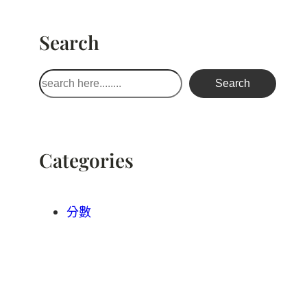
Search
搜
Search
尋
Categories
分數