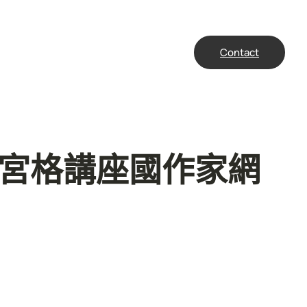
Contact
九宮格講座國作家網