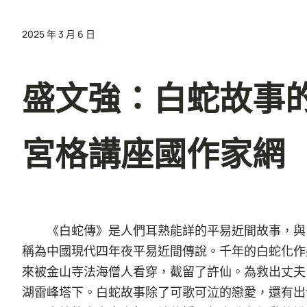
2025 年 3 月 6 日
盛文強：白蛇故事的
宮格講座國作家網
《白蛇傳》是人們耳熟能詳的平易近間故事，與
稱為中國現代四年夜平易近間傳說。千年的白蛇化作
來被金山寺法海僧人看穿，截留了許仙。為救出丈夫
湖雷峰塔下。白蛇故事除了可歌可泣的戀愛，還有出