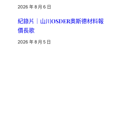
2026 年 8 月 6 日
紀錄片｜山川OSDER奧斯德材料報
價長歌
2026 年 8 月 5 日