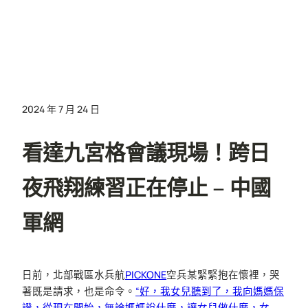
2024 年 7 月 24 日
看達九宮格會議現場！跨日
夜飛翔練習正在停止 – 中國
軍網
日前，北部戰區水兵航
PICKONE
空兵某緊緊抱在懷裡，哭
著既是請求，也是命令。
“好，我女兒聽到了，我向媽媽保
證，從現在開始，無論媽媽說什麼，讓女兒做什麼，女