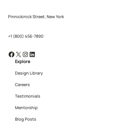
Pinnickinick Street, New York
+1 (800) 456-7890
Facebook
X
Instagram
LinkedIn
Explore
Design Library
Careers
Testimonials
Mentorship
Blog Posts