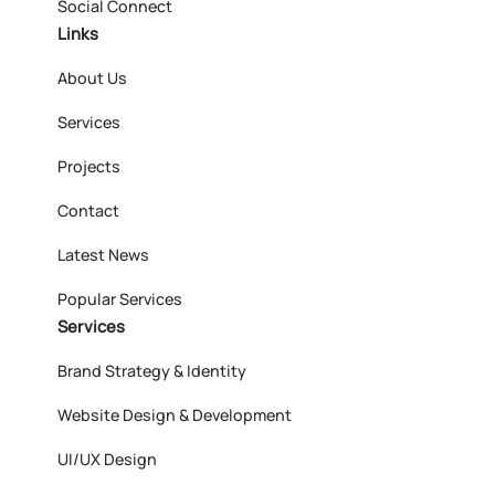
Social Connect
Links
About Us
Services
Projects
Contact
Latest News
Popular Services
Services
Brand Strategy & Identity
Website Design & Development
UI/UX Design