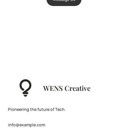
WENS Creative
Pioneering the future of Tech.
info@example.com