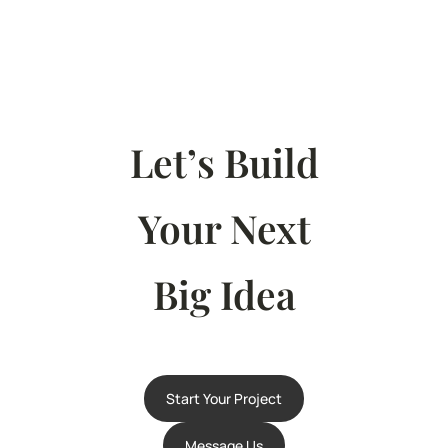
Let’s Build
Your Next
Big Idea
Start Your Project
Message Us