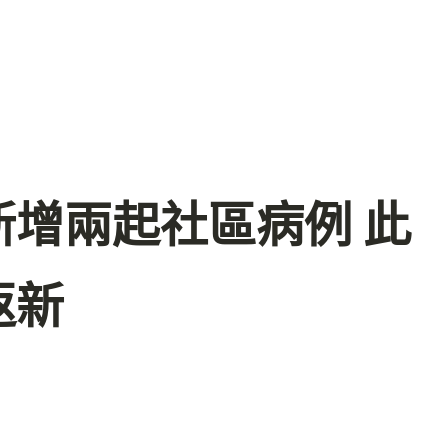
增兩起社區病例 此
返新