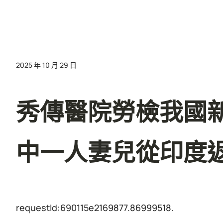
2025 年 10 月 29 日
秀傳醫院勞檢我國新
中一人妻兒從印度
requestId:690115e2169877.86999518.