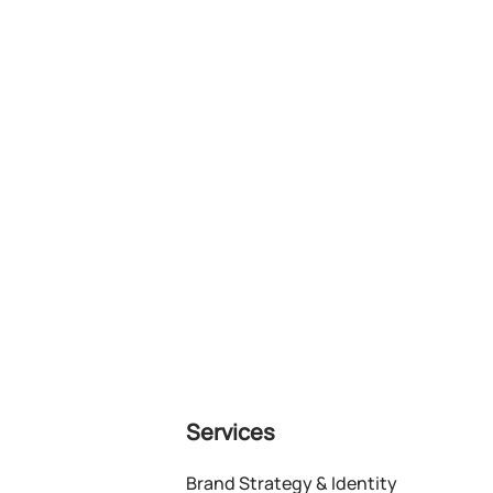
Services
Brand Strategy & Identity