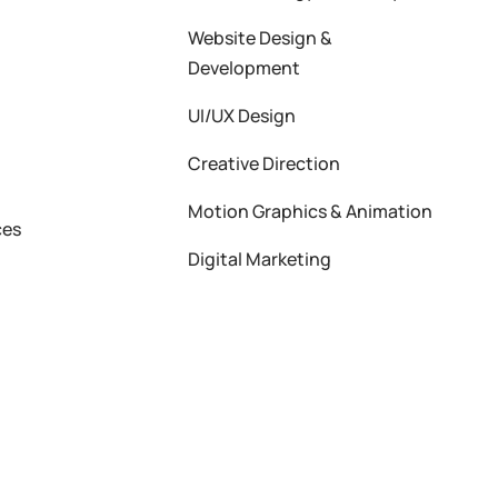
Website Design &
Development
UI/UX Design
Creative Direction
Motion Graphics & Animation
ces
Digital Marketing