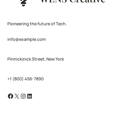
Pioneering the future of Tech.
info@example.com
Pinnickinick Street, New York
+1 (800) 456-7890
Facebook
X
Instagram
LinkedIn