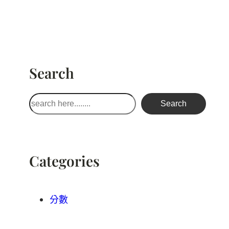
Search
搜
Search
尋
Categories
分數