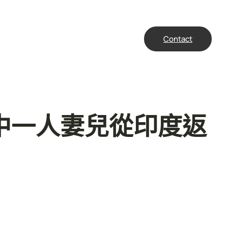
Contact
中一人妻兒從印度返