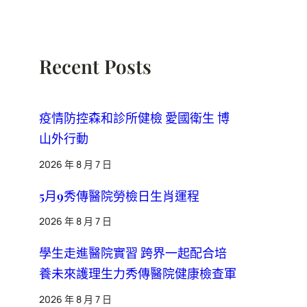
Recent Posts
疫情防控森和診所健檢 愛國衛生 博
山外行動
2026 年 8 月 7 日
5月9秀傳醫院勞檢日生肖運程
2026 年 8 月 7 日
學生走進醫院實習 跨界一起配合培
養未來護理生力秀傳醫院健康檢查軍
2026 年 8 月 7 日