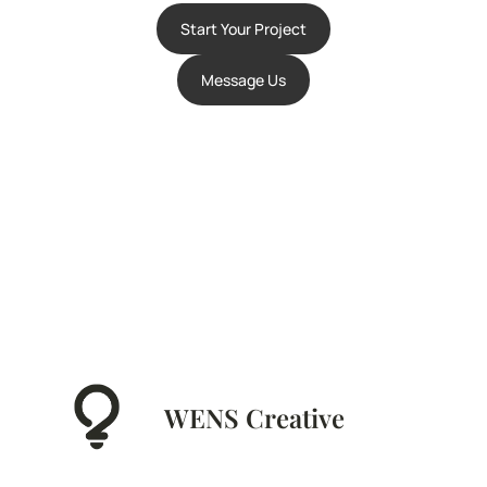
Start Your Project
Message Us
WENS Creative