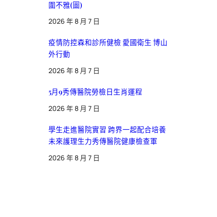
圍不雅(圖)
2026 年 8 月 7 日
疫情防控森和診所健檢 愛國衛生 博山
外行動
2026 年 8 月 7 日
5月9秀傳醫院勞檢日生肖運程
2026 年 8 月 7 日
學生走進醫院實習 跨界一起配合培養
未來護理生力秀傳醫院健康檢查軍
2026 年 8 月 7 日