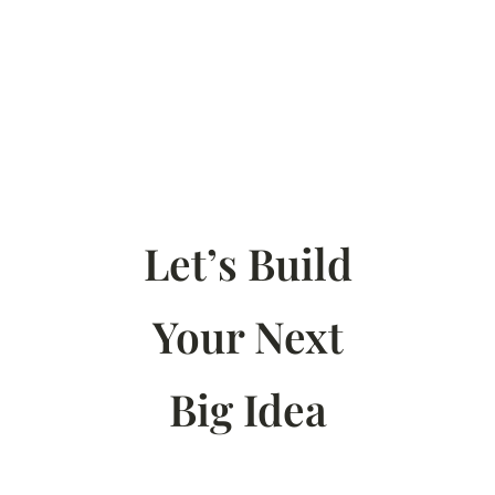
Let’s Build
Your Next
Big Idea