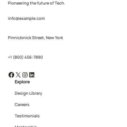
Pioneering the future of Tech.
info@example.com
Pinnickinick Street, New York
+1 (800) 456-7890
Facebook
X
Instagram
LinkedIn
Explore
Design Library
Careers
Testimonials