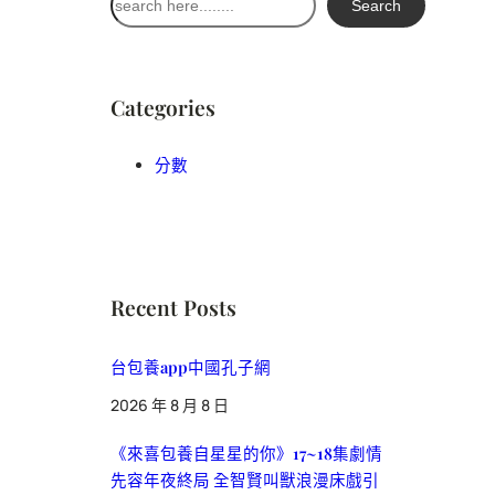
Search
尋
Categories
分數
Recent Posts
台包養app中國孔子網
2026 年 8 月 8 日
《來喜包養自星星的你》17~18集劇情
先容年夜終局 全智賢叫獸浪漫床戲引