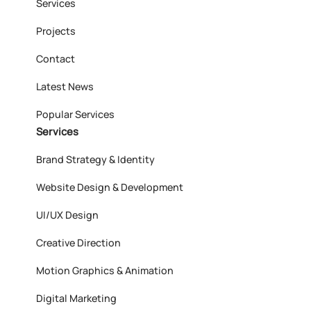
Services
Projects
Contact
Latest News
Popular Services
Services
Brand Strategy & Identity
Website Design & Development
UI/UX Design
Creative Direction
Motion Graphics & Animation
Digital Marketing