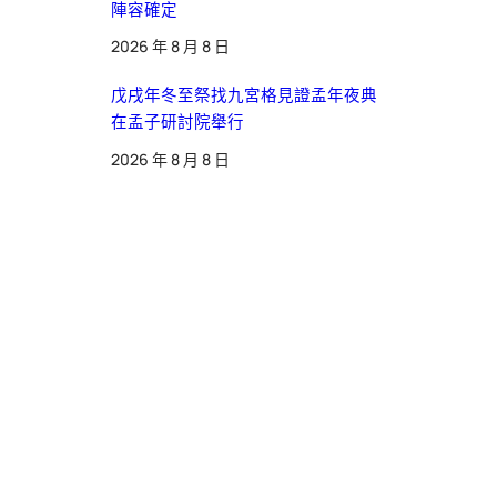
陣容確定
2026 年 8 月 8 日
戊戌年冬至祭找九宮格見證孟年夜典
在孟子研討院舉行
2026 年 8 月 8 日