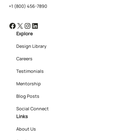
+1 (800) 456-7890
Facebook
X
Instagram
LinkedIn
Explore
Design Library
Careers
Testimonials
Mentorship
Blog Posts
Social Connect
Links
About Us