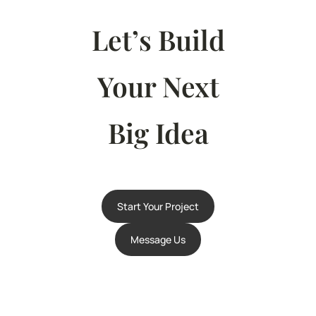
Let’s Build
Your Next
Big Idea
Start Your Project
Message Us