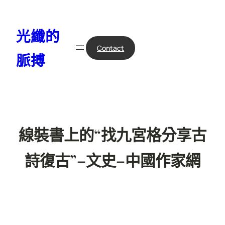
跳
至
光纖的
主
要
Contact
脈搏
內
容
線裝書上的“找九宮格分享古
詩復古”–文史–中國作家網