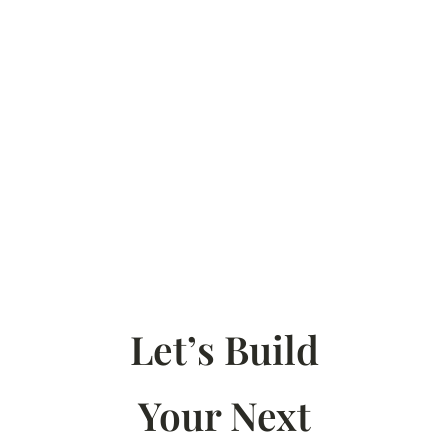
Let’s Build
Your Next