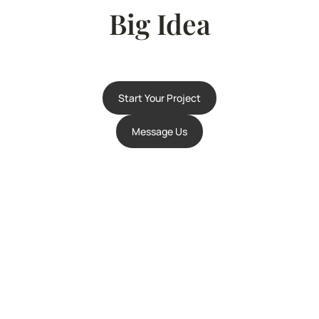
Big Idea
Start Your Project
Message Us