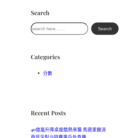
Search
搜
Search
尋
Categories
分數
Recent Posts
40億嵐升降桌度酷熱來襲 馬德里撤消
西班牙對沙特賽事戶外直播