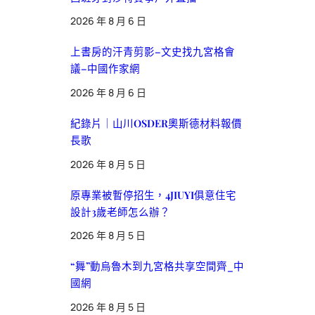
2026 年 8 月 6 日
上書房的汗青剪影–文史找九宮格會
議–中國作家網
2026 年 8 月 6 日
紀錄片｜山川OSDER奧斯德材料報價
長歌
2026 年 8 月 5 日
原專業被暫停招生，4JIUYI俱意住宅
設計3歲老師怎么辦？
2026 年 8 月 5 日
“舞”動烏魯木到九宮格共享空間齊_中
國網
2026 年 8 月 5 日