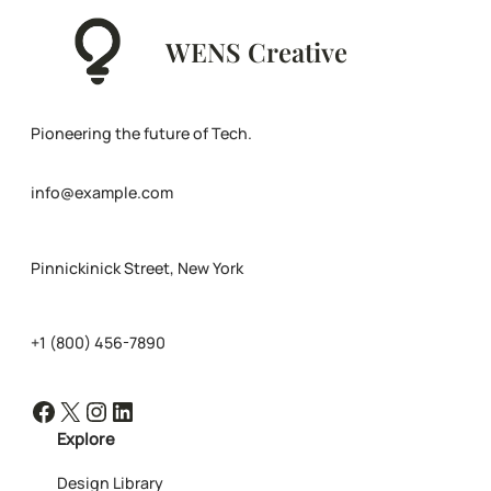
WENS Creative
Pioneering the future of Tech.
info@example.com
Pinnickinick Street, New York
+1 (800) 456-7890
Facebook
X
Instagram
LinkedIn
Explore
Design Library