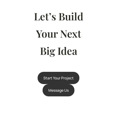
Let’s Build
Your Next
Big Idea
Start Your Project
Message Us