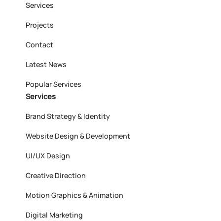
Services
Projects
Contact
Latest News
Popular Services
Services
Brand Strategy & Identity
Website Design & Development
UI/UX Design
Creative Direction
Motion Graphics & Animation
Digital Marketing