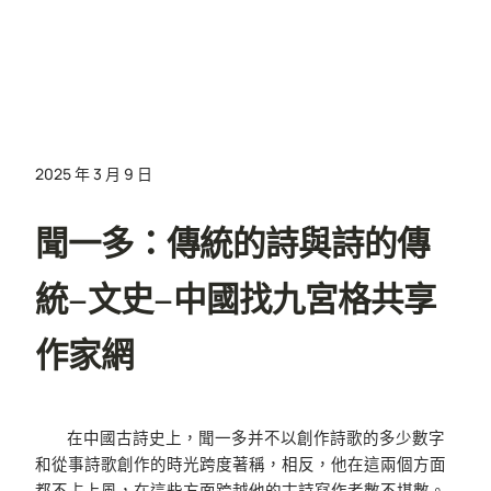
2025 年 3 月 9 日
聞一多：傳統的詩與詩的傳
統–文史–中國找九宮格共享
作家網
在中國古詩史上，聞一多并不以創作詩歌的多少數字
和從事詩歌創作的時光跨度著稱，相反，他在這兩個方面
都不占上風，在這些方面跨越他的古詩寫作者數不堪數。