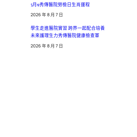
5月9秀傳醫院勞檢日生肖運程
2026 年 8 月 7 日
學生走進醫院實習 跨界一起配合培養
未來護理生力秀傳醫院健康檢查軍
2026 年 8 月 7 日