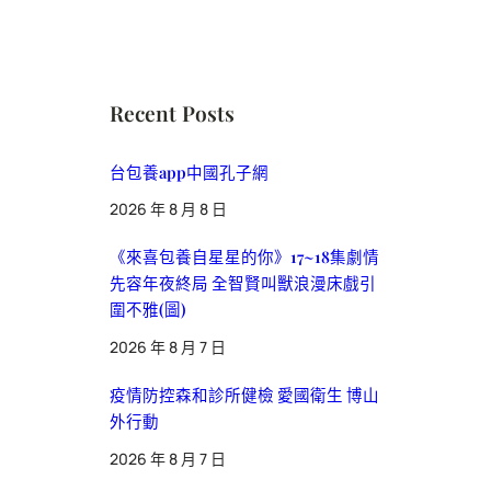
Recent Posts
台包養app中國孔子網
2026 年 8 月 8 日
《來喜包養自星星的你》17~18集劇情
先容年夜終局 全智賢叫獸浪漫床戲引
圍不雅(圖)
2026 年 8 月 7 日
疫情防控森和診所健檢 愛國衛生 博山
外行動
2026 年 8 月 7 日