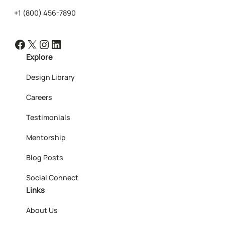
+1 (800) 456-7890
Facebook
X
Instagram
LinkedIn
Explore
Design Library
Careers
Testimonials
Mentorship
Blog Posts
Social Connect
Links
About Us