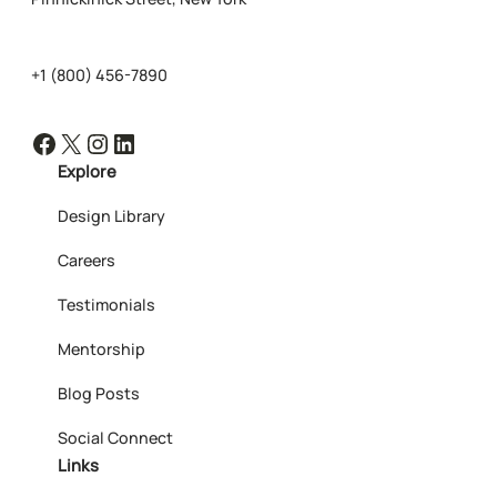
+1 (800) 456-7890
Facebook
X
Instagram
LinkedIn
Explore
Design Library
Careers
Testimonials
Mentorship
Blog Posts
Social Connect
Links