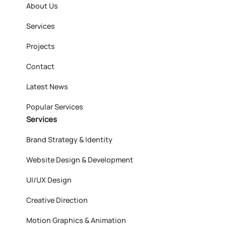
About Us
Services
Projects
Contact
Latest News
Popular Services
Services
Brand Strategy & Identity
Website Design & Development
UI/UX Design
Creative Direction
Motion Graphics & Animation