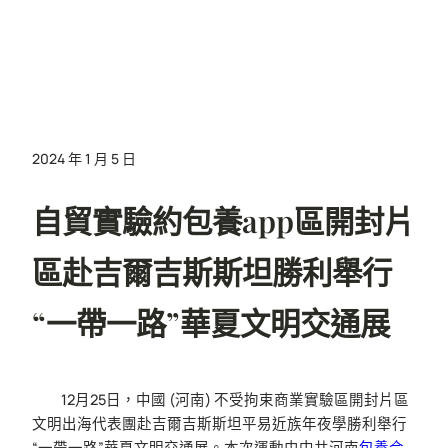
2024 年 1 月 5 日
自貿實驗約包養app區開封片
區赴吉爾吉斯斯坦勝利舉行
“一帶一路”華夏文明交通展
12月25日，中國 (河南) 不受拘束商業實驗區開封片區
文明出海代表團赴吉爾吉斯斯坦平易近族年夜學勝利舉行
“一帶一路”華夏文明交通展。本次運動由中共河南
包養合