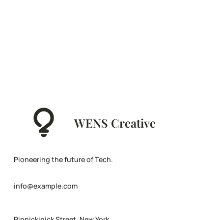
WENS Creative
Pioneering the future of Tech.
info@example.com
Pinnickinick Street, New York