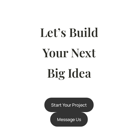
Let’s Build
Your Next
Big Idea
Start Your Project
Message Us