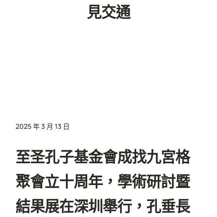
見交通
2025 年 3 月 13 日
至圣孔子基金會成找九宮格
聚會立十周年，學術研討暨
結果展在深圳舉行，孔垂長