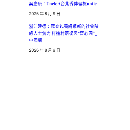
吳慶康：Uncle A台北秀傳健檢untie
2026 年 8 月 9 日
浙江建德：匯查包養網聚新的社會階
級人士氣力 打造村落復興“齊心圓”_
中國網
2026 年 8 月 9 日