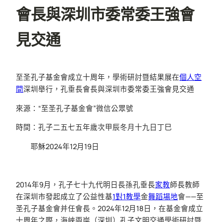
會長與深圳市委常委王強會
見交通
至圣孔子基金會成立十周年，學術研討暨結果展在
個人空
間
深圳舉行，孔垂長會長與深圳市委常委王強會見交通
來源：“至圣孔子基金會”微信公眾號
時間：孔子二五七五年歲次甲辰冬月十九日丁巳
耶穌2024年12月19日
2014年9月，孔子七十九代明日長孫孔垂長
家教
師長教師
在深圳市發起成立了公益性基
1對1教學
金
舞蹈場地
會——至
圣孔子基金會并任會長。2024年12月18日，在基金會成立
十周年之際，海峽兩岸（深圳）孔子文明交通學術研討暨