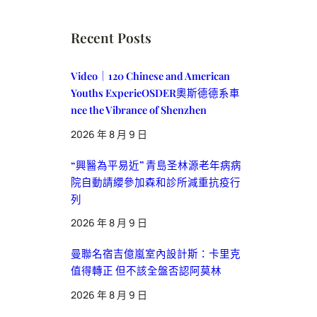
Recent Posts
Video｜120 Chinese and American
Youths ExperieOSDER奧斯德德系車
nce the Vibrance of Shenzhen
2026 年 8 月 9 日
“興醫為平易近” 青島圣林源老年病病
院自動請纓參加森和診所減重抗疫行
列
2026 年 8 月 9 日
曼聯名宿吉億嵐室內設計斯：卡里克
值得轉正 但不該全盤否認阿莫林
2026 年 8 月 9 日