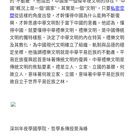
的“不動產”。他指出，中國是一個偉年夜文明的存在。“中
國”概況上是一個“國家”，其實是一個“文明”。只要
私密空
間
從這樣的角度出發，才幹懂得中國為什么能夠不斷復
興，才幹思慮中華文明對于當下中國的意義。他認為，懂
得中國，就要懂得中華禮樂文明。禮樂文明，是中國傳統
文明的獨特樣態，決定了中華文明的內在特質。禮樂文明
及其教化，為中國現代文明確立了組織、軌制與品德的穩
定坐標。他強調禮樂文明就是中華平易近族的不動產。平
易近族復興起首意味著傳統文明的復興，中華禮樂文明是
傳統文明的焦點要素。禮是立人、立家、立國的基礎，何
故立人，意味著何故立家、立國，意味著中華平易近族何
故自立于世界平易近族之林。
深圳年夜學國學院、哲學系傳授景海峰