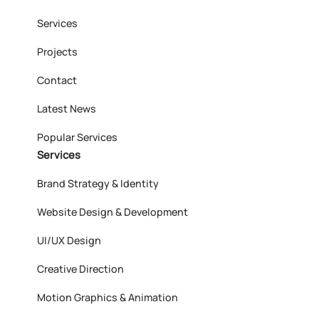
Services
Projects
Contact
Latest News
Popular Services
Services
Brand Strategy & Identity
Website Design & Development
UI/UX Design
Creative Direction
Motion Graphics & Animation