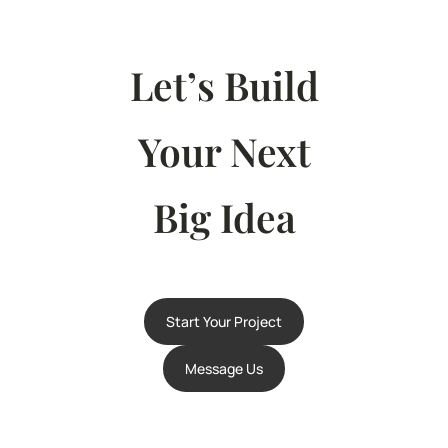
Let’s Build
Your Next
Big Idea
Start Your Project
Message Us