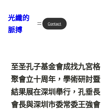
跳
至
光纖的
主
要
Contact
脈搏
內
容
至圣孔子基金會成找九宮格
聚會立十周年，學術研討暨
結果展在深圳舉行，孔垂長
會長與深圳市委常委王強會