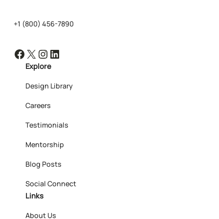
+1 (800) 456-7890
Facebook
X
Instagram
LinkedIn
Explore
Design Library
Careers
Testimonials
Mentorship
Blog Posts
Social Connect
Links
About Us