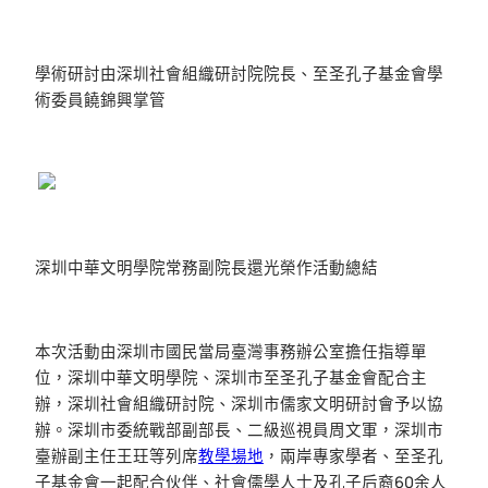
學術研討由深圳社會組織研討院院長、至圣孔子基金會學
術委員饒錦興掌管
深圳中華文明學院常務副院長還光榮作活動總結
本次活動由深圳市國民當局臺灣事務辦公室擔任指導單
位，深圳中華文明學院、深圳市至圣孔子基金會配合主
辦，深圳社會組織研討院、深圳市儒家文明研討會予以協
辦。深圳市委統戰部副部長、二級巡視員周文軍，深圳市
臺辦副主任王玨等列席
教學場地
，兩岸專家學者、至圣孔
子基金會一起配合伙伴、社會儒學人士及孔子后裔60余人