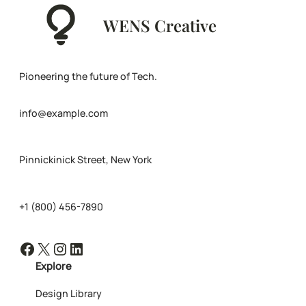
WENS Creative
Pioneering the future of Tech.
info@example.com
Pinnickinick Street, New York
+1 (800) 456-7890
Facebook
X
Instagram
LinkedIn
Explore
Design Library