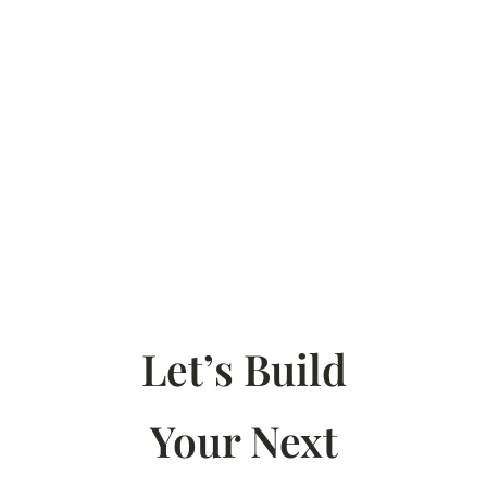
Let’s Build
Your Next