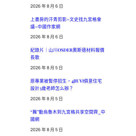
2026 年 8 月 6 日
上書房的汗青剪影–文史找九宮格會
議–中國作家網
2026 年 8 月 6 日
紀錄片｜山川OSDER奧斯德材料報價
長歌
2026 年 8 月 5 日
原專業被暫停招生，4JIUYI俱意住宅
設計3歲老師怎么辦？
2026 年 8 月 5 日
“舞”動烏魯木到九宮格共享空間齊_中
國網
2026 年 8 月 5 日