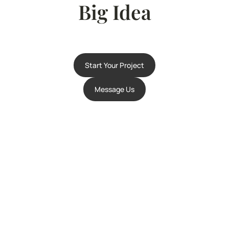
Big Idea
Start Your Project
Message Us