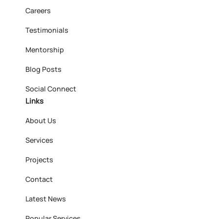
Careers
Testimonials
Mentorship
Blog Posts
Social Connect
Links
About Us
Services
Projects
Contact
Latest News
Popular Services