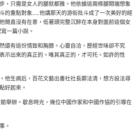
步，只需是女人的腿就都雅。他依據這兩條腿開端想象
斗的重點對象……他講那天的游街批斗成了一次美好的經
他簡直沒有在意，低著頭完整沉醉在本身對面前這個女
況寫一篇小說。
然還有這份情致和胸臆。心靈自洽，歷經世味卻不究
表示出來的真正的。唯其真正的，才可托。如許的性
。他生病后，百花文藝出書社社長鄭法清，想方設法尋
點好起來。
園賓館舉辦。歇息時光，幾位中國作家和中國作協的引導在
事。