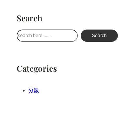
Search
搜
Search
尋
Categories
分數