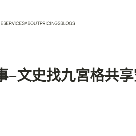
ME
SERVICES
ABOUT
PRICINGS
BLOGS
事–文史找九宮格共享