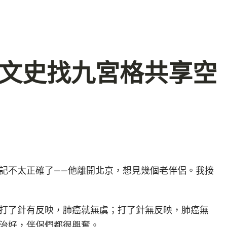
–文史找九宮格共享空
記不太正確了——他離開北京，想見幾個老伴侶。我接
打了針有反映，肺癌就無虞；打了針無反映，肺癌無
治好，伴侶們都很興奮。