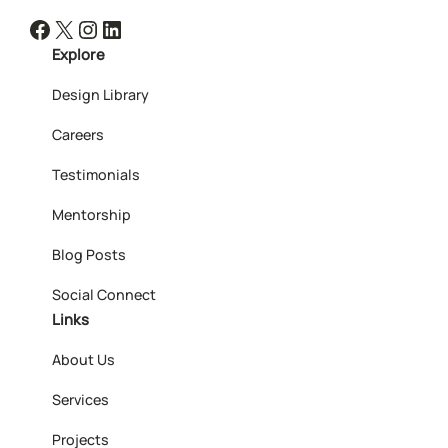
Facebook
X
Instagram
LinkedIn
Explore
Design Library
Careers
Testimonials
Mentorship
Blog Posts
Social Connect
Links
About Us
Services
Projects