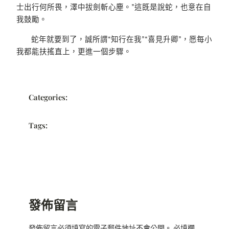
士出行何所畏，澤中拔劍斬心塵。”這既是說蛇，也意在自
我鼓勵。
蛇年就要到了，誠所謂“知行在我”“喜見升卿”，愿每小
我都能扶搖直上，更進一個步驟。
Categories:
Tags:
發佈留言
發佈留言必須填寫的電子郵件地址不會公開。
必填欄