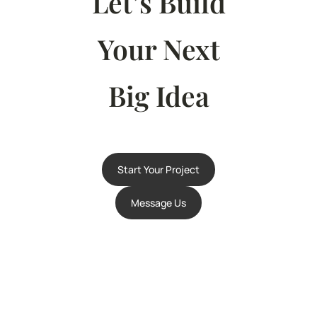
Let’s Build
Your Next
Big Idea
Start Your Project
Message Us