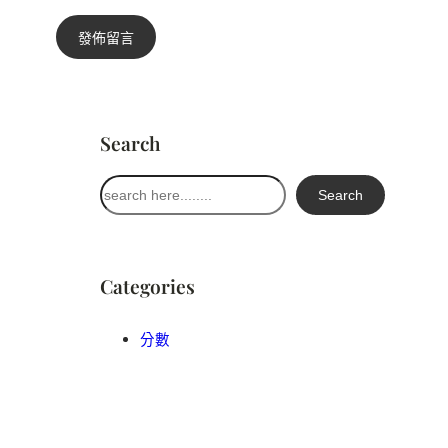
Search
搜
Search
尋
Categories
分數