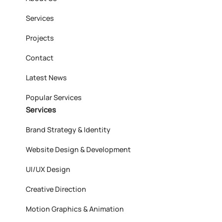
Services
Projects
Contact
Latest News
Popular Services
Services
Brand Strategy & Identity
Website Design & Development
UI/UX Design
Creative Direction
Motion Graphics & Animation