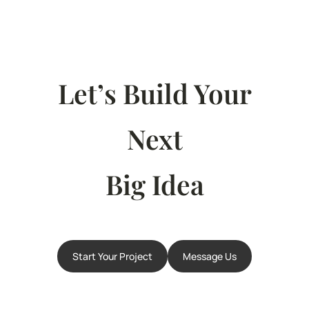
Let’s Build Your
Next
Big Idea
Start Your Project
Message Us