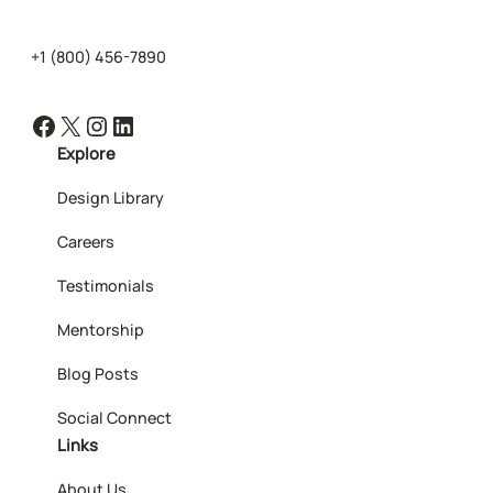
+1 (800) 456-7890
Facebook
X
Instagram
LinkedIn
Explore
Design Library
Careers
Testimonials
Mentorship
Blog Posts
Social Connect
Links
About Us