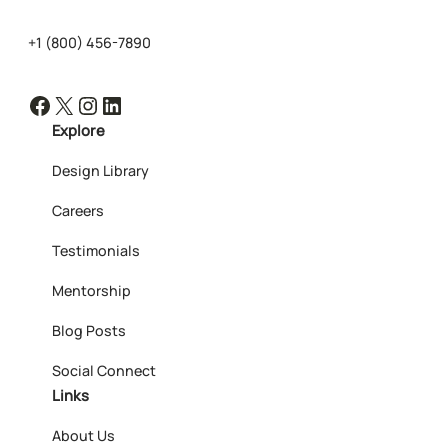
+1 (800) 456-7890
Facebook
X
Instagram
LinkedIn
Explore
Design Library
Careers
Testimonials
Mentorship
Blog Posts
Social Connect
Links
About Us