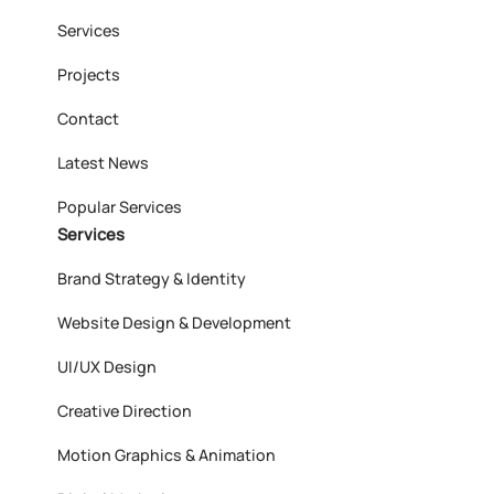
Services
Projects
Contact
Latest News
Popular Services
Services
Brand Strategy & Identity
Website Design & Development
UI/UX Design
Creative Direction
Motion Graphics & Animation