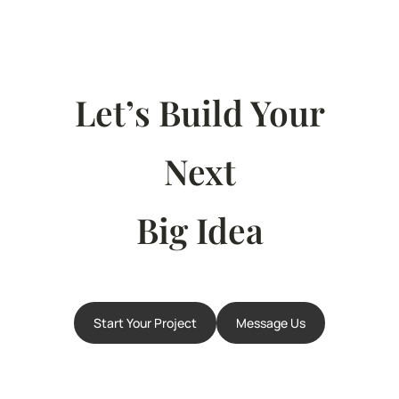
Let’s Build Your
Next
Big Idea
Start Your Project
Message Us