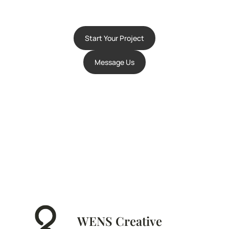
Start Your Project
Message Us
WENS Creative