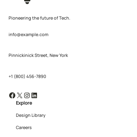
Pioneering the future of Tech.
info@example.com
Pinnickinick Street, New York
+1 (800) 456-7890
Facebook
X
Instagram
LinkedIn
Explore
Design Library
Careers