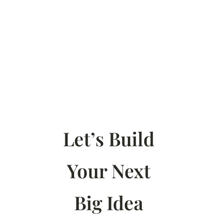
Let’s Build
Your Next
Big Idea