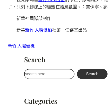
了，只剩下腳踝上的標籤在隨風飄盪。：賈伊寧、高
新華社國際部制作
新華
新竹 入職健檢
社第一任務室出品
新竹 入職健檢
Search
搜
Search
尋
Categories