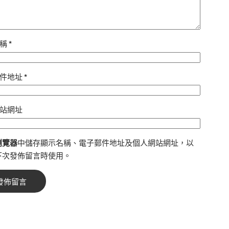
名稱
*
郵件地址
*
站網址
瀏覽器
中儲存顯示名稱、電子郵件地址及個人網站網址，以
下次發佈留言時使用。