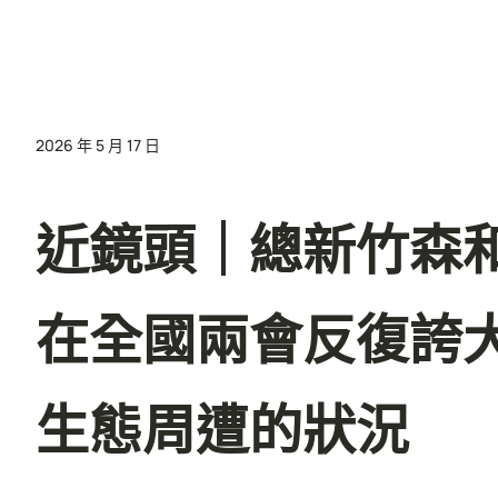
2026 年 5 月 17 日
近鏡頭｜總新竹森
在全國兩會反復誇
生態周遭的狀況