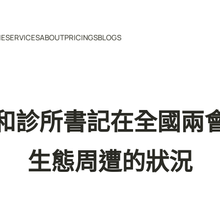
ME
SERVICES
ABOUT
PRICINGS
BLOGS
和診所書記在全國兩
生態周遭的狀況