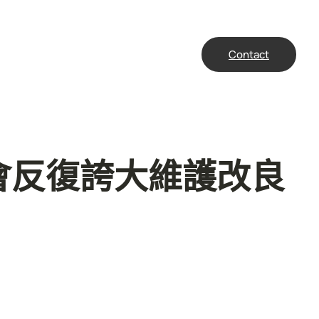
Contact
會反復誇大維護改良