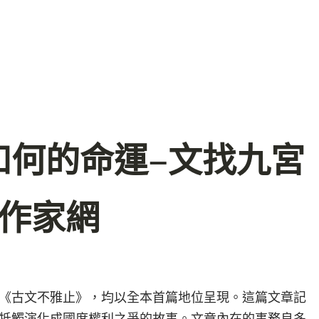
如何的命運–文找九宮
國作家網
《古文不雅止》，均以全本首篇地位呈現。這篇文章記
牴觸演化成國度權利之爭的故事。文章內在的事務良多