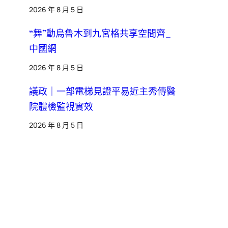
2026 年 8 月 5 日
“舞”動烏魯木到九宮格共享空間齊_
中國網
2026 年 8 月 5 日
議政｜一部電梯見證平易近主秀傳醫
院體檢監視實效
2026 年 8 月 5 日