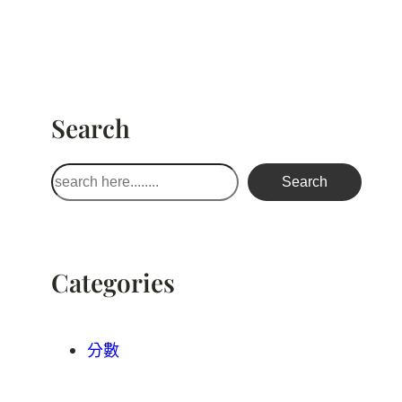
Search
搜
Search
尋
Categories
分數