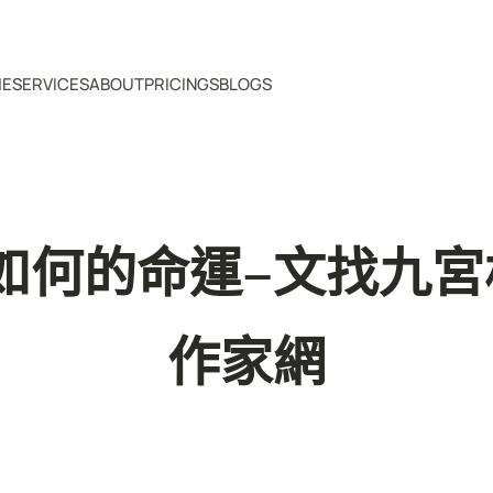
ME
SERVICES
ABOUT
PRICINGS
BLOGS
如何的命運–文找九宮
作家網