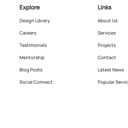
Explore
Links
Design Library
About Us
Careers
Services
Testimonials
Projects
Mentorship
Contact
Blog Posts
Latest News
Social Connect
Popular Servi