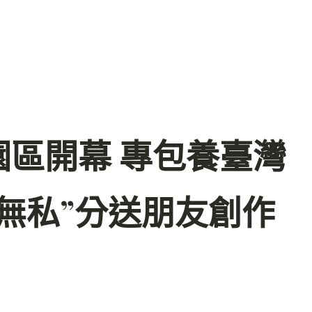
區開幕 專包養臺灣
無私”分送朋友創作