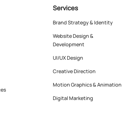
Services
Brand Strategy & Identity
Website Design &
Development
UI/UX Design
Creative Direction
Motion Graphics & Animation
ces
Digital Marketing