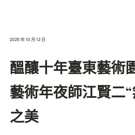
2025 年 10 月 12 日
醞釀十年臺東藝術園
藝術年夜師江賢二“
之美