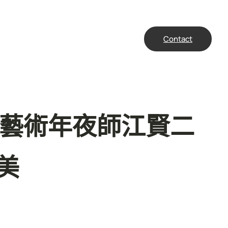
Contact
灣藝術年夜師江賢二
美