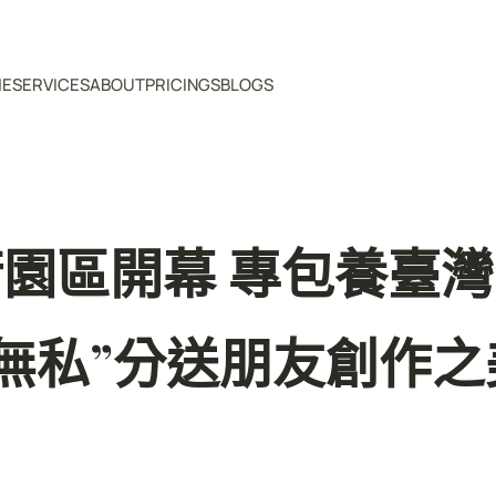
ME
SERVICES
ABOUT
PRICINGS
BLOGS
園區開幕 專包養臺
“無私”分送朋友創作之