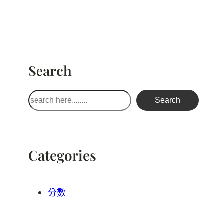
Search
搜
Search
尋
Categories
分數