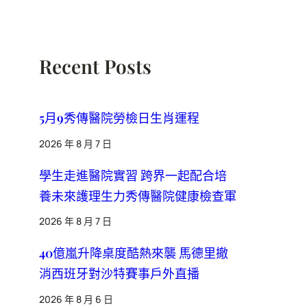
Recent Posts
5月9秀傳醫院勞檢日生肖運程
2026 年 8 月 7 日
學生走進醫院實習 跨界一起配合培
養未來護理生力秀傳醫院健康檢查軍
2026 年 8 月 7 日
40億嵐升降桌度酷熱來襲 馬德里撤
消西班牙對沙特賽事戶外直播
2026 年 8 月 6 日