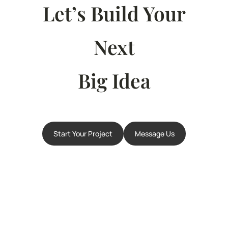
Let’s Build Your
Next
Big Idea
Start Your Project
Message Us