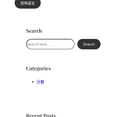
Search
搜
Search
尋
Categories
分數
Recent Posts