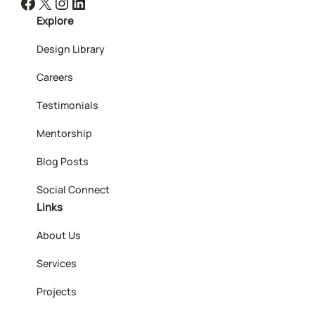
Facebook
X
Instagram
LinkedIn
Explore
Design Library
Careers
Testimonials
Mentorship
Blog Posts
Social Connect
Links
About Us
Services
Projects