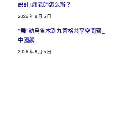
設計3歲老師怎么辦？
2026 年 8 月 5 日
“舞”動烏魯木到九宮格共享空間齊_
中國網
2026 年 8 月 5 日