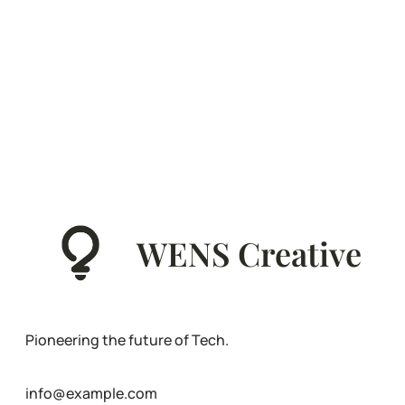
WENS Creative
Pioneering the future of Tech.
info@example.com