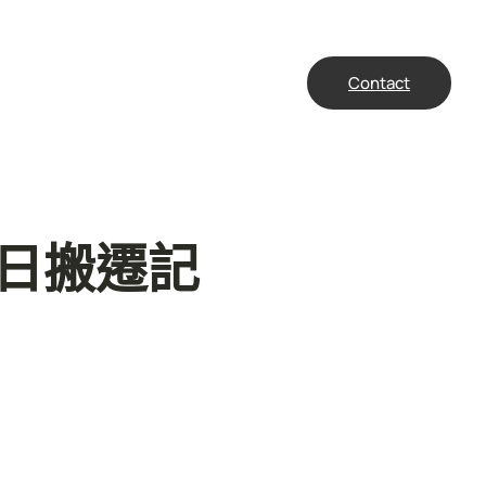
Contact
日搬遷記