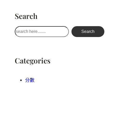
Search
搜
Search
尋
Categories
分數