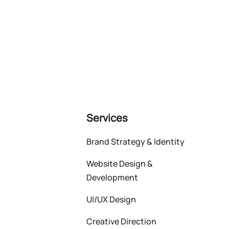
Services
Brand Strategy & Identity
Website Design &
Development
UI/UX Design
Creative Direction