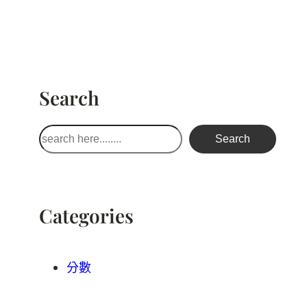
Search
搜
Search
尋
Categories
分數