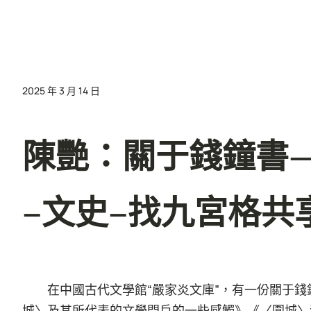
2025 年 3 月 14 日
陳艷：關于錢鐘書
–文史–找九宮格共
在中國古代文學館“嚴家炎文庫”，有一份關于
城〉及其所代表的文學門戶的一些感觸》《〈圍城〉