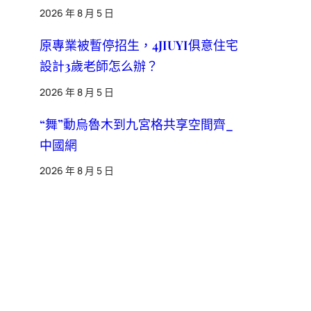
2026 年 8 月 5 日
原專業被暫停招生，4JIUYI俱意住宅
設計3歲老師怎么辦？
2026 年 8 月 5 日
“舞”動烏魯木到九宮格共享空間齊_
中國網
2026 年 8 月 5 日