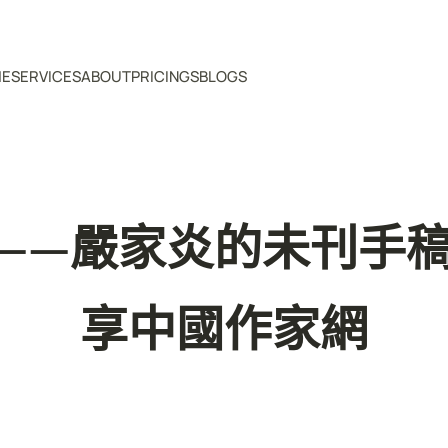
ME
SERVICES
ABOUT
PRICINGS
BLOGS
——嚴家炎的未刊手稿
享中國作家網