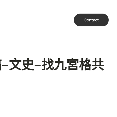
Contact
–文史–找九宮格共