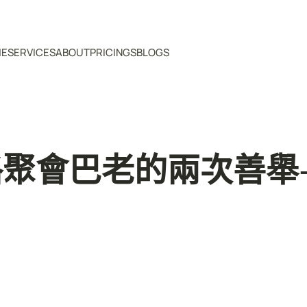
ME
SERVICES
ABOUT
PRICINGS
BLOGS
聚會巴老的兩次善舉