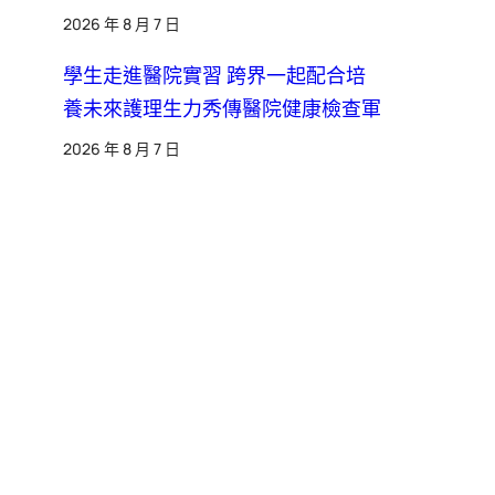
2026 年 8 月 7 日
學生走進醫院實習 跨界一起配合培
養未來護理生力秀傳醫院健康檢查軍
2026 年 8 月 7 日