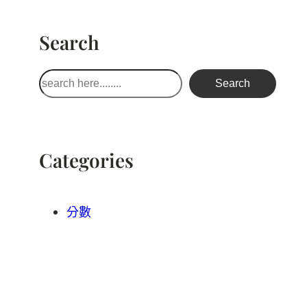
Search
搜
Search
尋
Categories
分數