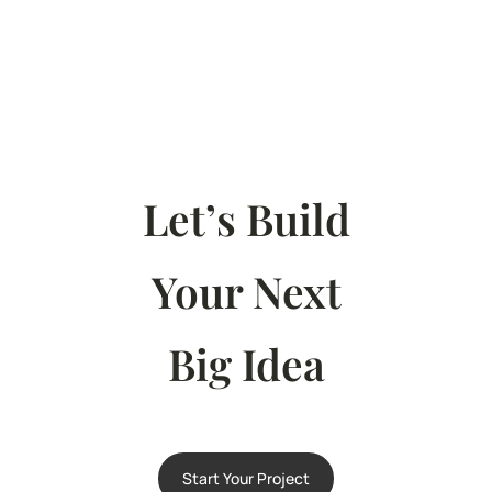
Let’s Build
Your Next
Big Idea
Start Your Project