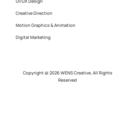
UI/UX Design
Creative Direction
Motion Graphics & Animation
Digital Marketing
Copyright @ 2026 WENS Creative, All Rights
Reserved