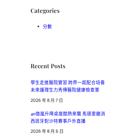
Categories
分數
Recent Posts
學生走進醫院實習 跨界一起配合培養
未來護理生力秀傳醫院健康檢查軍
2026 年 8 月 7 日
40億嵐升降桌度酷熱來襲 馬德里撤消
西班牙對沙特賽事戶外直播
2026 年 8 月 6 日