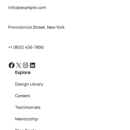
info@example.com
Pinnickinick Street, New York
+1 (800) 456-7890
Facebook
X
Instagram
LinkedIn
Explore
Design Library
Careers
Testimonials
Mentorship