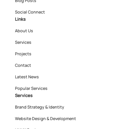
Blog Posts
Social Connect
Links
About Us
Services
Projects
Contact
Latest News
Popular Services
Services
Brand Strategy & Identity
Website Design & Development