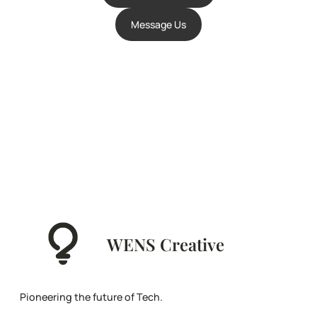
Message Us
WENS Creative
Pioneering the future of Tech.