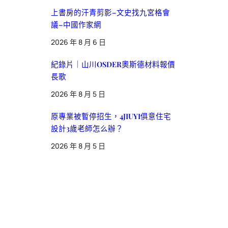
上書房的汗青剪影–文史找九宮格會
議–中國作家網
2026 年 8 月 6 日
紀錄片｜山川OSDER奧斯德材料報價
長歌
2026 年 8 月 5 日
原專業被暫停招生，4JIUYI俱意住宅
設計3歲老師怎么辦？
2026 年 8 月 5 日