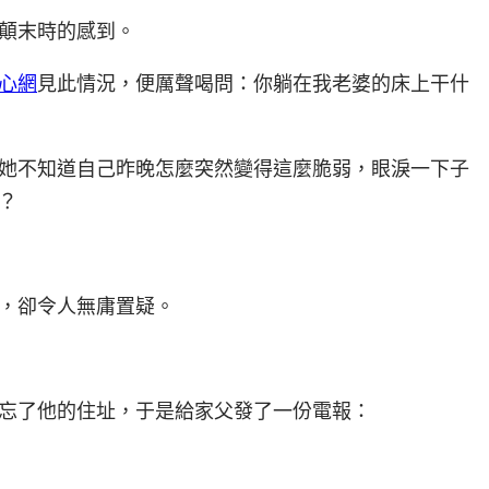
顛末時的感到。
心網
見此情況，便厲聲喝問：你躺在我老婆的床上干什
她不知道自己昨晚怎麼突然變得這麼脆弱，眼淚一下子
？
，卻令人無庸置疑。
忘了他的住址，于是給家父發了一份電報：