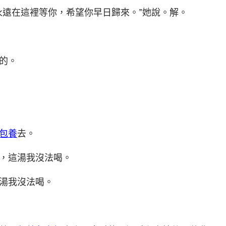
永遠在這裡等你，希望你早日歸來。”她說。解。
的。
包養
去。
，這湯我沒法喝。
湯我沒法喝。