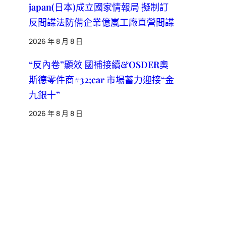
japan(日本)成立國家情報局 擬制訂
反間諜法防備企業億嵐工廠直營間諜
2026 年 8 月 8 日
“反內卷”顯效 國補接續&OSDER奧
斯德零件商#32;car 市場蓄力迎接“金
九銀十”
2026 年 8 月 8 日