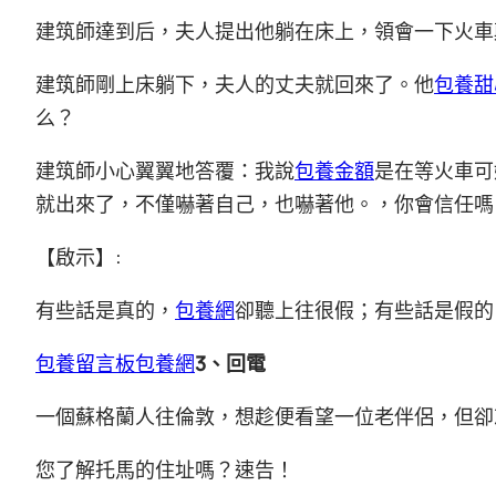
建筑師達到后，夫人提出他躺在床上，領會一下火車
建筑師剛上床躺下，夫人的丈夫就回來了。他
包養甜
么？
建筑師小心翼翼地答覆：我說
包養金額
是在等火車可
就出來了，不僅嚇著自己，也嚇著他。，你會信任嗎
【啟示】:
有些話是真的，
包養網
卻聽上往很假；有些話是假的
包養留言板
包養網
3、回電
一個蘇格蘭人往倫敦，想趁便看望一位老伴侶，但卻
您了解托馬的住址嗎？速告！