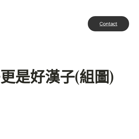
Contact
更是好漢子(組圖)