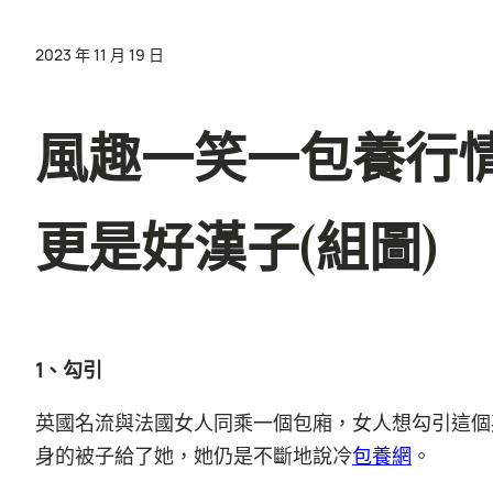
2023 年 11 月 19 日
風趣一笑一包養行
更是好漢子(組圖)
1、勾引
英國名流與法國女人同乘一個包廂，女人想勾引這個
身的被子給了她，她仍是不斷地說冷
包養網
。