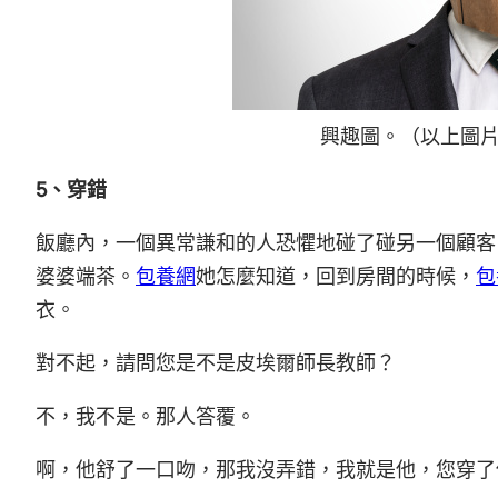
興趣圖。（以上圖片起源
5、穿錯
飯廳內，一個異常謙和的人恐懼地碰了碰另一個顧客
婆婆端茶。
包養網
她怎麼知道，回到房間的時候，
包
衣。
對不起，請問您是不是皮埃爾師長教師？
不，我不是。那人答覆。
啊，他舒了一口吻，那我沒弄錯，我就是他，您穿了