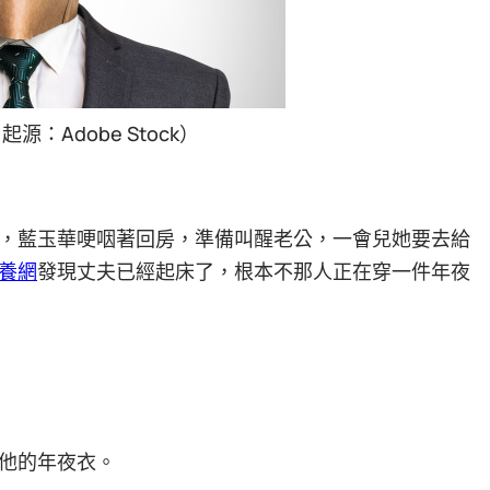
：Adobe Stock）
，藍玉華哽咽著回房，準備叫醒老公，一會兒她要去給
養網
發現丈夫已經起床了，根本不那人正在穿一件年夜
他的年夜衣。