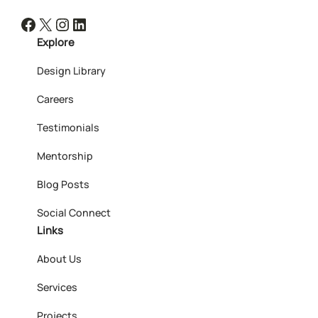
Facebook
X
Instagram
LinkedIn
Explore
Design Library
Careers
Testimonials
Mentorship
Blog Posts
Social Connect
Links
About Us
Services
Projects