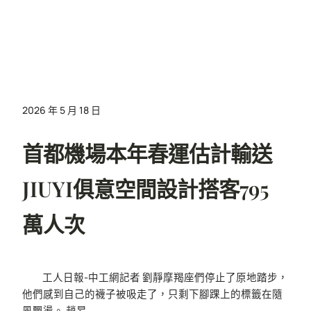
2026 年 5 月 18 日
首都機場本年春運估計輸送
JIUYI俱意空間設計搭客795
萬人次
工人日報-中工網記者 劉靜摩羯座們停止了原地踏步，
他們感到自己的襪子被吸走了，只剩下腳踝上的標籤在隨
風飄盪。 趙昂