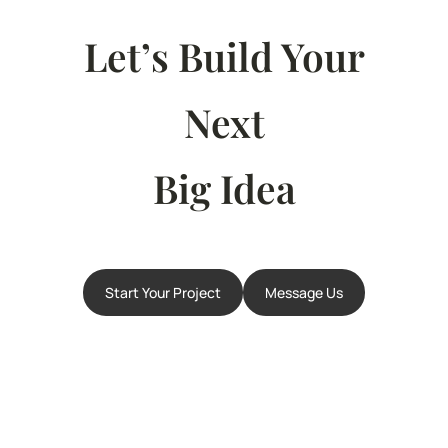
Let’s Build Your
Next
Big Idea
Start Your Project
Message Us