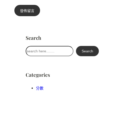
Search
搜
Search
尋
Categories
分數